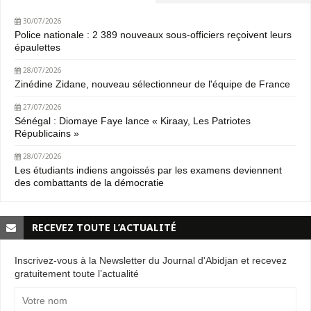
30/07/2026
Police nationale : 2 389 nouveaux sous-officiers reçoivent leurs
épaulettes
28/07/2026
Zinédine Zidane, nouveau sélectionneur de l'équipe de France
27/07/2026
Sénégal : Diomaye Faye lance « Kiraay, Les Patriotes
Républicains »
28/07/2026
Les étudiants indiens angoissés par les examens deviennent
des combattants de la démocratie
RECEVEZ TOUTE L’ACTUALITÉ
Inscrivez-vous à la Newsletter du Journal d'Abidjan et recevez
gratuitement toute l’actualité