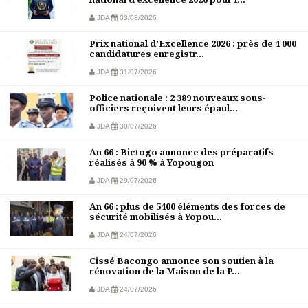
JDA
03/08/2026
Prix national d’Excellence 2026 : près de 4 000
candidatures enregistr...
JDA
31/07/2026
Police nationale : 2 389 nouveaux sous-
officiers reçoivent leurs épaul...
JDA
30/07/2026
An 66 : Bictogo annonce des préparatifs
réalisés à 90 % à Yopougon
JDA
29/07/2026
An 66 : plus de 5400 éléments des forces de
sécurité mobilisés à Yopou...
JDA
24/07/2026
Cissé Bacongo annonce son soutien à la
rénovation de la Maison de la P...
JDA
24/07/2026