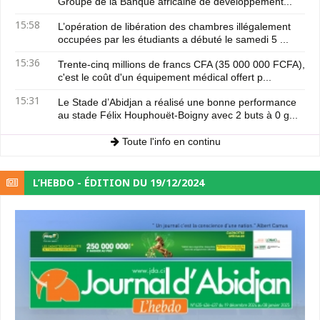
Groupe de la Banque africaine de développement...
15:58
L’opération de libération des chambres illégalement
occupées par les étudiants a débuté le samedi 5 ...
15:36
Trente-cinq millions de francs CFA (35 000 000 FCFA),
c'est le coût d'un équipement médical offert p...
15:31
Le Stade d’Abidjan a réalisé une bonne performance
au stade Félix Houphouët-Boigny avec 2 buts à 0 g...
Toute l'info en continu
L’HEBDO - ÉDITION DU 19/12/2024