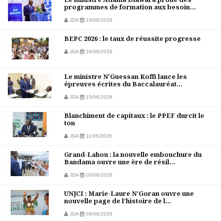
programmes de formation aux besoin...
JDA
18/06/2026
BEPC 2026 : le taux de réussite progresse
JDA
16/06/2026
Le ministre N'Guessan Koffi lance les
épreuves écrites du Baccalauréat...
JDA
15/06/2026
Blanchiment de capitaux : le PPEF durcit le
ton
JDA
11/06/2026
Grand-Lahou : la nouvelle embouchure du
Bandama ouvre une ère de résil...
JDA
09/06/2026
UNJCI : Marie-Laure N’Goran ouvre une
nouvelle page de l’histoire de l...
JDA
09/06/2026