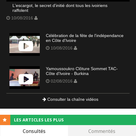
L'escargot, le secret d'initié dont tous les ivoiriens
raffolent
10/08/2016
Célébration de la fête de l'indépendance
en Côte d'Ivoire
10/08/2016
Yamoussoukro Clôture Sommet TAC-
Côte d'Ivoire - Burkina
02/08/2016
Consulter la chaîne vidéos
LES ARTICLES LES PLUS
Consultés
Commentés