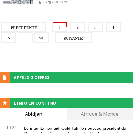
JDA
25/05/2026
1
2
3
4
PRECEDENTE
...
5
50
SUIVANTE
APPELS D'OFFRES
L’INFO EN CONTINU
Abidjan
Afrique & Monde
10:29
Le mauritanien Sidi Ould Tah, le nouveau président du