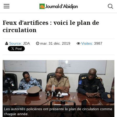
Feux d’artifices : voici le plan de
circulation
Source:
JDA
mar. 31 déc. 2019
Visites:
3987
Les autorités policières ont présenté le plan de circulation comme
chaque année.