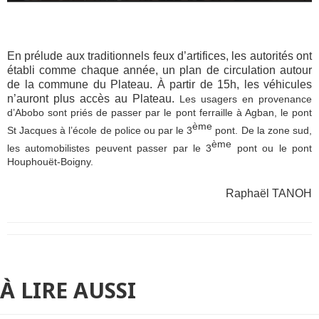
En prélude aux traditionnels feux d’artifices, les autorités ont
établi comme chaque année, un plan de circulation autour
de la commune du Plateau. À partir de 15h, les véhicules
n’auront plus accès au Plateau.
Les usagers en provenance
d’Abobo sont priés de passer par le pont ferraille à Agban, le pont
ème
St Jacques à l’école de police ou par le 3
pont. De la zone sud,
ème
les automobilistes peuvent passer par le 3
pont ou le pont
Houphouët-Boigny.
Raphaël TANOH
À LIRE AUSSI