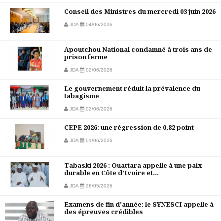
Conseil des Ministres du mercredi 03 juin 2026
JDA
04/06/2026
Apoutchou National condamné à trois ans de
prison ferme
JDA
02/06/2026
Le gouvernement réduit la prévalence du
tabagisme
JDA
02/06/2026
CEPE 2026: une régression de 0,82 point
JDA
01/06/2026
Tabaski 2026 : Ouattara appelle à une paix
durable en Côte d’Ivoire et...
JDA
28/05/2026
Examens de fin d'année: le SYNESCI appelle à
des épreuves crédibles