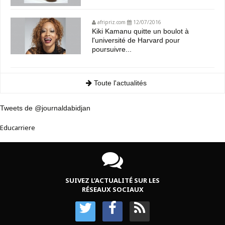
afripriz.com
12/07/2016
Kiki Kamanu quitte un boulot à
l'université de Harvard pour
poursuivre...
Toute l'actualités
Tweets de @journaldabidjan
Educarriere
SUIVEZ L’ACTUALITÉ SUR LES
RÉSEAUX SOCIAUX