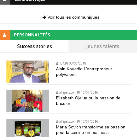
Voir tous les communiqués
PERSONNALITÉS
Success stories
Jeunes talents
JDA
03/05/2018
Alain Kouadio L’entrepreneur
polyvalent
afripriz.com
12/07/2016
Elizabeth Ojelua ou la passion de
bricoler
afripriz.com
12/07/2016
Maria Sovich transforme sa passion
pour la cuisine en business