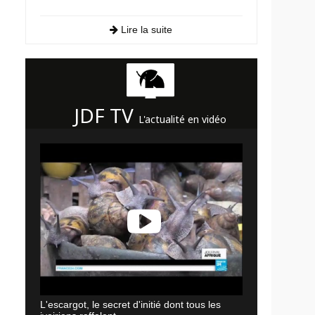
Lire la suite
JDF TV
L'actualité en vidéo
L'escargot, le secret d'initié dont tous les