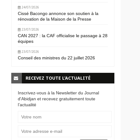
24/07/2026
Cissé Bacongo annonce son soutien à la
rénovation de la Maison de la Presse
23/07/2026
CAN 2027 : la CAF officialise le passage à 28
équipes
23/07/2026
Conseil des ministres du 22 juillet 2026
RECEVEZ TOUTE L’ACTUALITÉ
Inscrivez-vous à la Newsletter du Journal
d'Abidjan et recevez gratuitement toute
l’actualité