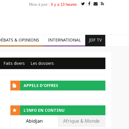
Mise à jour :
Il y a 13 heures
DÉBATS & OPINIONS
INTERNATIONAL
JDF TV
Faits divers
Les dossiers
APPELS D'OFFRES
L’INFO EN CONTINU
Abidjan
Afrique & Monde