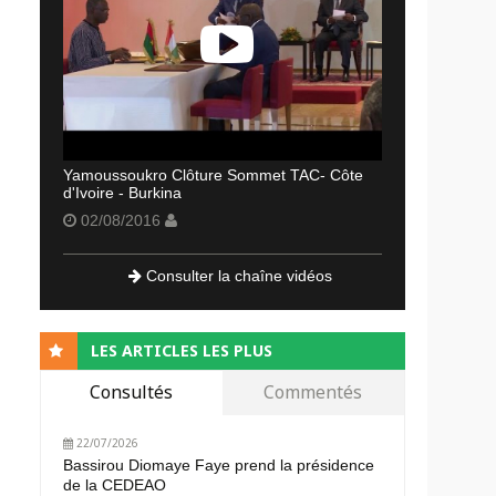
Yamoussoukro Clôture Sommet TAC- Côte
d'Ivoire - Burkina
02/08/2016
Consulter la chaîne vidéos
LES ARTICLES LES PLUS
Consultés
Commentés
22/07/2026
Bassirou Diomaye Faye prend la présidence
de la CEDEAO