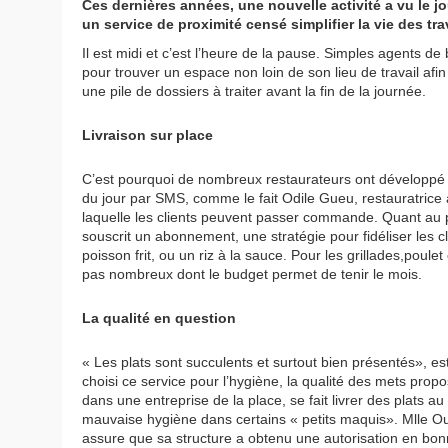
Ces dernières années, une nouvelle activité a vu le jou
un service de proximité censé simplifier la vie des tra
Il est midi et c’est l’heure de la pause. Simples agents 
pour trouver un espace non loin de son lieu de travail afin
une pile de dossiers à traiter avant la fin de la journée.
Livraison sur place
C’est pourquoi de nombreux restaurateurs ont développé de
du jour par SMS, comme le fait Odile Gueu, restauratrice
laquelle les clients peuvent passer commande. Quant au pai
souscrit un abonnement, une stratégie pour fidéliser les cl
poisson frit, ou un riz à la sauce. Pour les grillades,poulet
pas nombreux dont le budget permet de tenir le mois.
La qualité en question
« Les plats sont succulents et surtout bien présentés», 
choisi ce service pour l’hygiène, la qualité des mets prop
dans une entreprise de la place, se fait livrer des plats 
mauvaise hygiène dans certains « petits maquis». Mlle O
assure que sa structure a obtenu une autorisation en bon