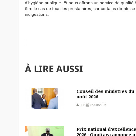
d’hygiène publique. Et nous offrons un service de qualité à
être le cas de tous les prestataires, car certains clients 
indigestions.
À LIRE AUSSI
Conseil des ministres du 
août 2026
JDA
06/08/2026
Prix national d’excellenc
2026 : Ouattara annonce 