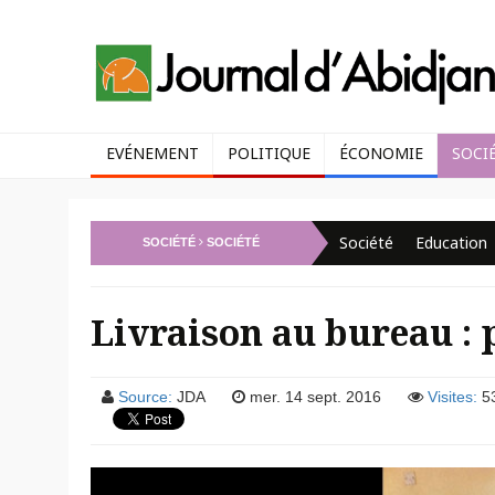
EVÉNEMENT
POLITIQUE
ÉCONOMIE
SOCI
Société
Education
SOCIÉTÉ
SOCIÉTÉ
Livraison au bureau : 
Source:
JDA
mer. 14 sept. 2016
Visites:
5