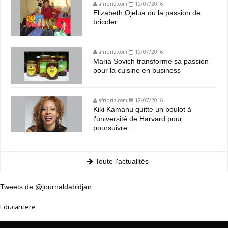
afripriz.com
12/07/2016
Elizabeth Ojelua ou la passion de
bricoler
afripriz.com
12/07/2016
Maria Sovich transforme sa passion
pour la cuisine en business
afripriz.com
12/07/2016
Kiki Kamanu quitte un boulot à
l'université de Harvard pour
poursuivre...
Toute l'actualités
Tweets de @journaldabidjan
Educarriere