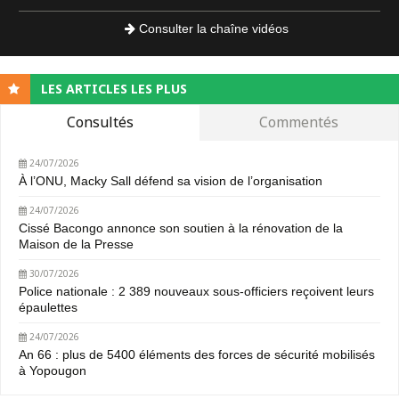
Consulter la chaîne vidéos
LES ARTICLES LES PLUS
Consultés
Commentés
24/07/2026
À l’ONU, Macky Sall défend sa vision de l’organisation
24/07/2026
Cissé Bacongo annonce son soutien à la rénovation de la
Maison de la Presse
30/07/2026
Police nationale : 2 389 nouveaux sous-officiers reçoivent leurs
épaulettes
24/07/2026
An 66 : plus de 5400 éléments des forces de sécurité mobilisés
à Yopougon