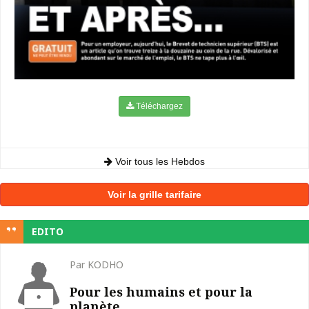
Téléchargez
Voir tous les Hebdos
Voir la grille tarifaire
EDITO
Par KODHO
Pour les humains et pour la
planète