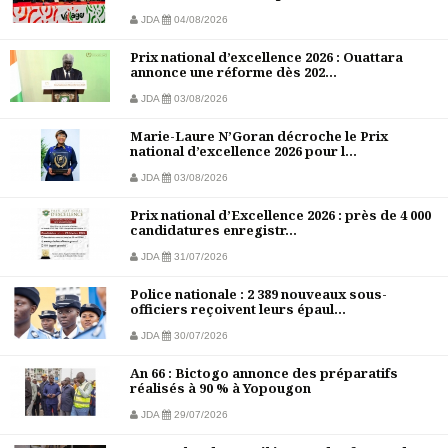
JDA
04/08/2026
Prix national d’excellence 2026 : Ouattara
annonce une réforme dès 202...
JDA
03/08/2026
Marie-Laure N’Goran décroche le Prix
national d’excellence 2026 pour l...
JDA
03/08/2026
Prix national d’Excellence 2026 : près de 4 000
candidatures enregistr...
JDA
31/07/2026
Police nationale : 2 389 nouveaux sous-
officiers reçoivent leurs épaul...
JDA
30/07/2026
An 66 : Bictogo annonce des préparatifs
réalisés à 90 % à Yopougon
JDA
29/07/2026