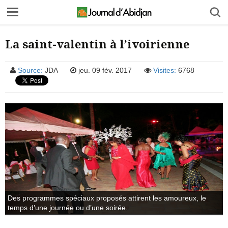
La saint-valentin à l’ivoirienne
Source:
JDA
jeu. 09 fév. 2017
Visites:
6768
Des programmes spéciaux proposés attirent les amoureux, le
temps d’une journée ou d’une soirée.