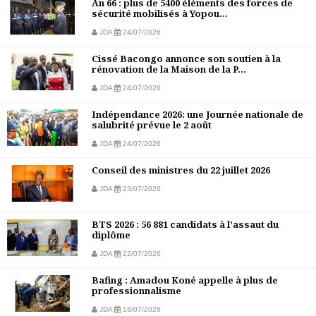
An 66 : plus de 5400 éléments des forces de
sécurité mobilisés à Yopou...
JDA
24/07/2026
Cissé Bacongo annonce son soutien à la
rénovation de la Maison de la P...
JDA
24/07/2026
Indépendance 2026: une Journée nationale de
salubrité prévue le 2 août
JDA
24/07/2026
Conseil des ministres du 22 juillet 2026
JDA
23/07/2026
BTS 2026 : 56 881 candidats à l’assaut du
diplôme
JDA
22/07/2026
Bafing : Amadou Koné appelle à plus de
professionnalisme
JDA
18/07/2026