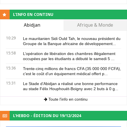
L’INFO EN CONTINU
Abidjan
Afrique & Monde
10:29
Le mauritanien Sidi Ould Tah, le nouveau président du
Groupe de la Banque africaine de développement...
15:58
L’opération de libération des chambres illégalement
occupées par les étudiants a débuté le samedi 5 ...
15:36
Trente-cinq millions de francs CFA (35 000 000 FCFA),
c'est le coût d'un équipement médical offert p...
15:31
Le Stade d’Abidjan a réalisé une bonne performance
au stade Félix Houphouët-Boigny avec 2 buts à 0 g...
Toute l'info en continu
L’HEBDO - ÉDITION DU 19/12/2024