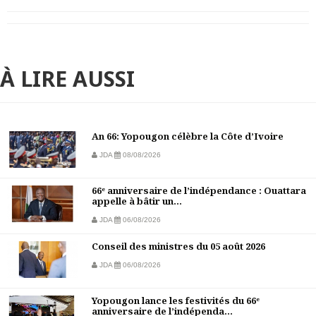
À LIRE AUSSI
An 66: Yopougon célèbre la Côte d’Ivoire
JDA
08/08/2026
66ᵉ anniversaire de l’indépendance : Ouattara
appelle à bâtir un...
JDA
06/08/2026
Conseil des ministres du 05 août 2026
JDA
06/08/2026
Yopougon lance les festivités du 66ᵉ
anniversaire de l’indépenda...