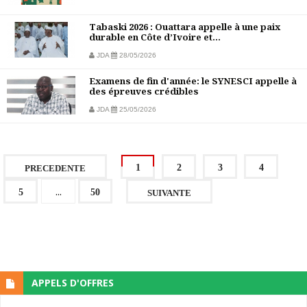
Tabaski 2026 : Ouattara appelle à une paix
durable en Côte d’Ivoire et...
JDA
28/05/2026
Examens de fin d'année: le SYNESCI appelle à
des épreuves crédibles
JDA
25/05/2026
1
2
3
4
PRECEDENTE
...
5
50
SUIVANTE
APPELS D'OFFRES