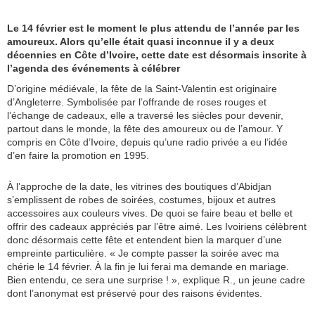
Le 14 février est le moment le plus attendu de l’année par les
amoureux. Alors qu’elle était quasi inconnue il y a deux
décennies en Côte d’Ivoire, cette date est désormais inscrite à
l’agenda des événements à célébrer
D’origine médiévale, la fête de la Saint-Valentin est originaire
d’Angleterre. Symbolisée par l’offrande de roses rouges et
l’échange de cadeaux, elle a traversé les siècles pour devenir,
partout dans le monde, la fête des amoureux ou de l’amour. Y
compris en Côte d’Ivoire, depuis qu’une radio privée a eu l’idée
d’en faire la promotion en 1995.
À l’approche de la date, les vitrines des boutiques d’Abidjan
s’emplissent de robes de soirées, costumes, bijoux et autres
accessoires aux couleurs vives. De quoi se faire beau et belle et
offrir des cadeaux appréciés par l’être aimé. Les Ivoiriens célèbrent
donc désormais cette fête et entendent bien la marquer d’une
empreinte particulière. « Je compte passer la soirée avec ma
chérie le 14 février. À la fin je lui ferai ma demande en mariage.
Bien entendu, ce sera une surprise ! », explique R., un jeune cadre
dont l’anonymat est préservé pour des raisons évidentes.