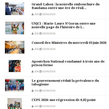
Grand-Lahou : la nouvelle embouchure du
Bandama ouvre une ère de résil...
JDA
09/06/2026
UNJCI : Marie-Laure N’Goran ouvre une
nouvelle page de l’histoire de l...
JDA
09/06/2026
Conseil des Ministres du mercredi 03 juin 2026
JDA
04/06/2026
Apoutchou National condamné à trois ans de
prison ferme
JDA
02/06/2026
Le gouvernement réduit la prévalence du
tabagisme
JDA
02/06/2026
CEPE 2026: une régression de 0,82 point
JDA
01/06/2026