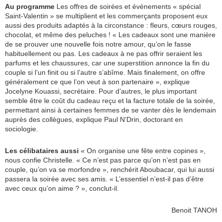
Au programme
Les offres de soirées et événements « spécial
Saint-Valentin » se multiplient et les commerçants proposent eux
aussi des produits adaptés à la circonstance : fleurs, cœurs rouges,
chocolat, et même des peluches ! « Les cadeaux sont une manière
de se prouver une nouvelle fois notre amour, qu’on le fasse
habituellement ou pas. Les cadeaux à ne pas offrir seraient les
parfums et les chaussures, car une superstition annonce la fin du
couple si l’un finit ou si l’autre s’abîme. Mais finalement, on offre
généralement ce que l’on veut à son partenaire », explique
Jocelyne Kouassi, secrétaire. Pour d’autres, le plus important
semble être le coût du cadeau reçu et la facture totale de la soirée,
permettant ainsi à certaines femmes de se vanter dès le lendemain
auprès des collègues, explique Paul N’Drin, doctorant en
sociologie.
Les célibataires aussi
« On organise une fête entre copines »,
nous confie Christelle. « Ce n’est pas parce qu’on n’est pas en
couple, qu’on va se morfondre », renchérit Aboubacar, qui lui aussi
passera la soirée avec ses amis. « L’essentiel n’est-il pas d’être
avec ceux qu’on aime ? », conclut-il.
Benoit TANOH