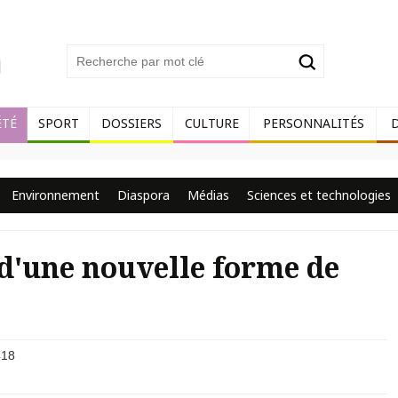
ÉTÉ
SPORT
DOSSIERS
CULTURE
PERSONNALITÉS
Environnement
Diaspora
Médias
Sciences et technologies
 d'une nouvelle forme de
18