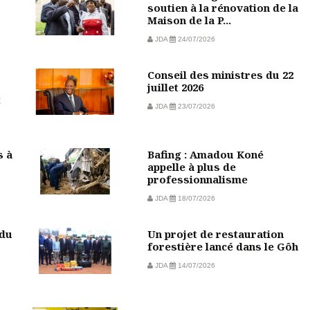
soutien à la rénovation de la
Maison de la P...
JDA
24/07/2026
Conseil des ministres du 22
juillet 2026
t
JDA
23/07/2026
s à
Bafing : Amadou Koné
appelle à plus de
professionnalisme
JDA
18/07/2026
 du
Un projet de restauration
forestière lancé dans le Gôh
JDA
14/07/2026