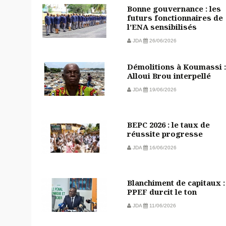
Bonne gouvernance : les
futurs fonctionnaires de
l’ENA sensibilisés
JDA
26/06/2026
Démolitions à Koumassi :
Alloui Brou interpellé
JDA
19/06/2026
BEPC 2026 : le taux de
réussite progresse
JDA
16/06/2026
Blanchiment de capitaux :
PPEF durcit le ton
JDA
11/06/2026