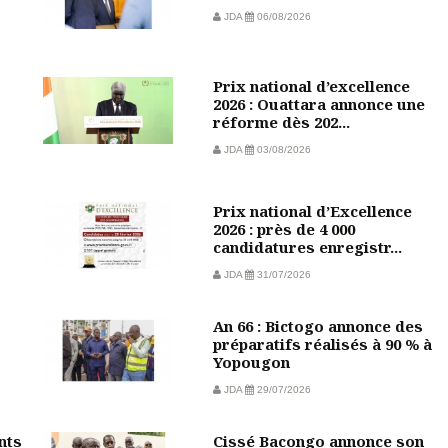
JDA
06/08/2026
Prix national d’excellence
2026 : Ouattara annonce une
réforme dès 202...
JDA
03/08/2026
Prix national d’Excellence
2026 : près de 4 000
candidatures enregistr...
JDA
31/07/2026
An 66 : Bictogo annonce des
préparatifs réalisés à 90 % à
Yopougon
JDA
29/07/2026
nts
Cissé Bacongo annonce son