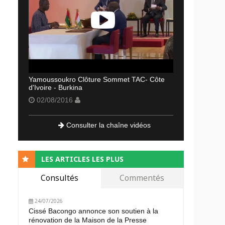
Yamoussoukro Clôture Sommet TAC- Côte
d'Ivoire - Burkina
02/08/2016
Consulter la chaîne vidéos
LES ARTICLES LES PLUS
Consultés
Commentés
24/07/2026
Cissé Bacongo annonce son soutien à la
rénovation de la Maison de la Presse