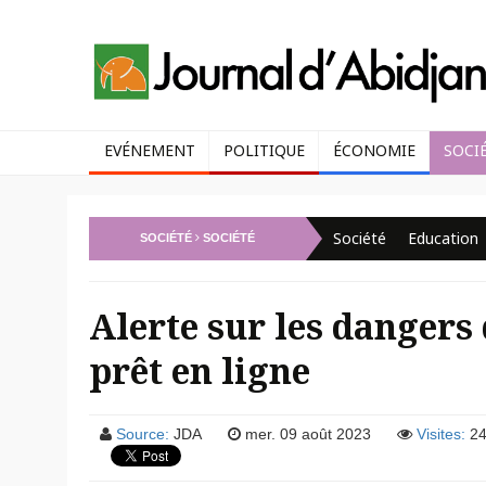
EVÉNEMENT
POLITIQUE
ÉCONOMIE
SOCI
Société
Education
SOCIÉTÉ
SOCIÉTÉ
Alerte sur les dangers
prêt en ligne
Source:
JDA
mer. 09 août 2023
Visites:
24