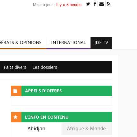
Mise à jour :
Il y a 3 heures
DÉBATS & OPINIONS
INTERNATIONAL
JDF TV
Faits divers
Les dossiers
APPELS D'OFFRES
L’INFO EN CONTINU
Abidjan
Afrique & Monde