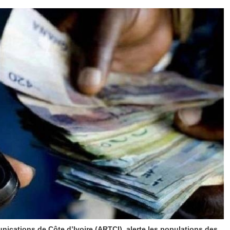
nications de Côte d’Ivoire (ARTCI), alerte les populations des