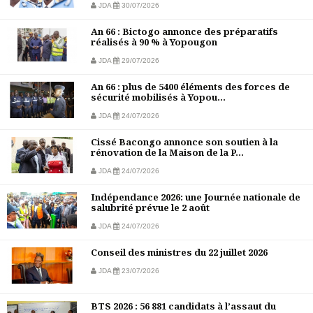
JDA
30/07/2026
An 66 : Bictogo annonce des préparatifs
réalisés à 90 % à Yopougon
JDA
29/07/2026
An 66 : plus de 5400 éléments des forces de
sécurité mobilisés à Yopou...
JDA
24/07/2026
Cissé Bacongo annonce son soutien à la
rénovation de la Maison de la P...
JDA
24/07/2026
Indépendance 2026: une Journée nationale de
salubrité prévue le 2 août
JDA
24/07/2026
Conseil des ministres du 22 juillet 2026
JDA
23/07/2026
BTS 2026 : 56 881 candidats à l’assaut du