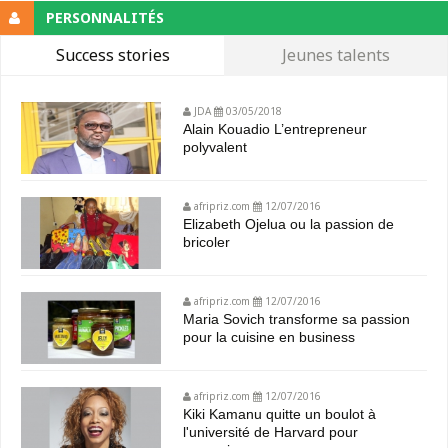
PERSONNALITÉS
Success stories
Jeunes talents
JDA
03/05/2018
Alain Kouadio L’entrepreneur
polyvalent
afripriz.com
12/07/2016
Elizabeth Ojelua ou la passion de
bricoler
afripriz.com
12/07/2016
Maria Sovich transforme sa passion
pour la cuisine en business
afripriz.com
12/07/2016
Kiki Kamanu quitte un boulot à
l'université de Harvard pour