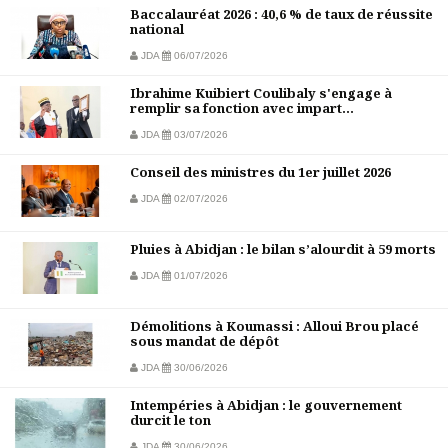
Baccalauréat 2026 : 40,6 % de taux de réussite
national
JDA
06/07/2026
Ibrahime Kuibiert Coulibaly s'engage à
remplir sa fonction avec impart...
JDA
03/07/2026
Conseil des ministres du 1er juillet 2026
JDA
02/07/2026
Pluies à Abidjan : le bilan s’alourdit à 59 morts
JDA
01/07/2026
Démolitions à Koumassi : Alloui Brou placé
sous mandat de dépôt
JDA
30/06/2026
Intempéries à Abidjan : le gouvernement
durcit le ton
JDA
30/06/2026