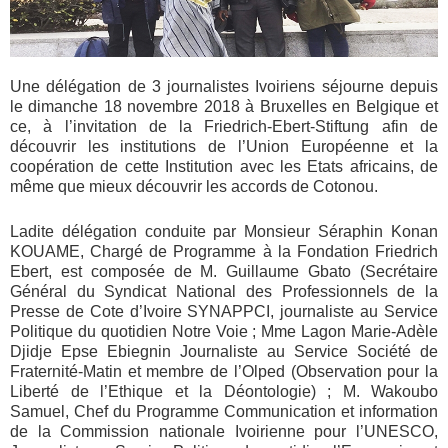
Une délégation de 3 journalistes Ivoiriens séjourne depuis
le dimanche 18 novembre 2018 à Bruxelles en Belgique et
ce, à l’invitation de la Friedrich-Ebert-Stiftung afin de
découvrir les institutions de l’Union Européenne et la
coopération de cette Institution avec les Etats africains, de
même que mieux découvrir les accords de Cotonou.
Ladite délégation conduite par Monsieur Séraphin Konan
KOUAME, Chargé de Programme à la Fondation Friedrich
Ebert, est composée de M. Guillaume Gbato (Secrétaire
Général du Syndicat National des Professionnels de la
Presse de Cote d’Ivoire SYNAPPCI, journaliste au Service
Politique du quotidien Notre Voie ; Mme Lagon Marie-Adèle
Djidje Epse Ebiegnin Journaliste au Service Société de
Fraternité-Matin et membre de l’Olped (Observation pour la
Liberté de l’Ethique et la Déontologie) ; M. Wakoubo
Samuel, Chef du Programme Communication et information
de la Commission nationale Ivoirienne pour l’UNESCO,