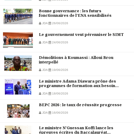
Bonne gouvernance : les futurs
fonctionnaires de l’ENA sensibilisés
JDA
26/06/2026
Le gouvernement veut pérenniser le SIMT
JDA
24/06/2026
Démolitions à Koumassi : Alloui Brou
interpellé
JDA
19/06/2026
Le ministre Adama Diawara prône des
programmes de formation aux besoin...
JDA
18/06/2026
BEPC 2026 : le taux de réussite progresse
JDA
16/06/2026
Le ministre N'Guessan Koffi lance les
épreuves écrites du Baccalauréat...