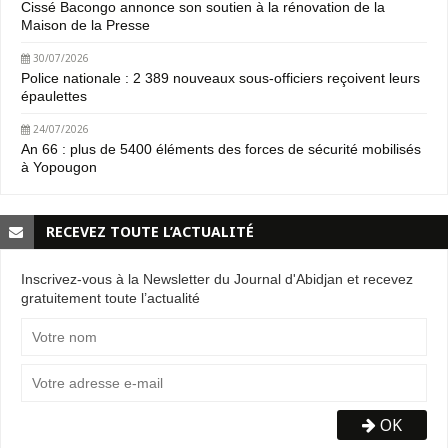
Cissé Bacongo annonce son soutien à la rénovation de la
Maison de la Presse
30/07/2026
Police nationale : 2 389 nouveaux sous-officiers reçoivent leurs
épaulettes
24/07/2026
An 66 : plus de 5400 éléments des forces de sécurité mobilisés
à Yopougon
RECEVEZ TOUTE L’ACTUALITÉ
Inscrivez-vous à la Newsletter du Journal d'Abidjan et recevez
gratuitement toute l’actualité
OK