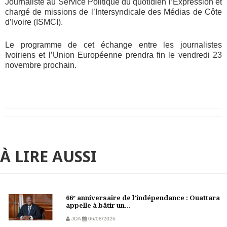
Journaliste au Service Politique du quotidien l’Expression et
chargé de missions de l’Intersyndicale des Médias de Côte
d’Ivoire (ISMCI).
Le programme de cet échange entre les journalistes
Ivoiriens et l’Union Européenne prendra fin le vendredi 23
novembre prochain.
À LIRE AUSSI
66ᵉ anniversaire de l’indépendance : Ouattara
appelle à bâtir un...
JDA
06/08/2026