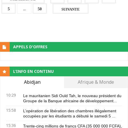
...
5
50
SUIVANTE
APPELS D'OFFRES
L’INFO EN CONTINU
Abidjan
Afrique & Monde
10:29
Le mauritanien Sidi Ould Tah, le nouveau président du
Groupe de la Banque africaine de développement...
15:58
L’opération de libération des chambres illégalement
occupées par les étudiants a débuté le samedi 5 ...
15:36
Trente-cinq millions de francs CFA (35 000 000 FCFA),