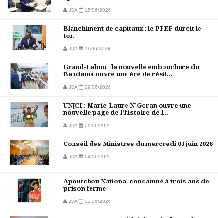
JDA
15/06/2026
Blanchiment de capitaux : le PPEF durcit le
ton
JDA
11/06/2026
Grand-Lahou : la nouvelle embouchure du
Bandama ouvre une ère de résil...
JDA
09/06/2026
UNJCI : Marie-Laure N’Goran ouvre une
nouvelle page de l’histoire de l...
JDA
09/06/2026
Conseil des Ministres du mercredi 03 juin 2026
JDA
04/06/2026
Apoutchou National condamné à trois ans de
prison ferme
JDA
02/06/2026