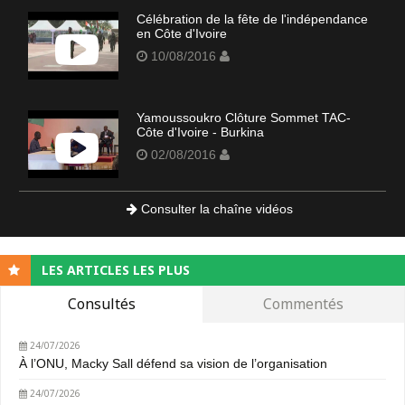
Célébration de la fête de l'indépendance
en Côte d'Ivoire
10/08/2016
Yamoussoukro Clôture Sommet TAC-
Côte d'Ivoire - Burkina
02/08/2016
Consulter la chaîne vidéos
LES ARTICLES LES PLUS
Consultés
Commentés
24/07/2026
À l’ONU, Macky Sall défend sa vision de l’organisation
24/07/2026