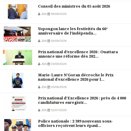
Conseil des ministres du 05 août 2026
JDA
06/08/2026
Yopougon lance les festivités du 66ᵉ
anniversaire de l’indépenda...
JDA
04/08/2026
Prix national d’excellence 2026 : Ouattara
annonce une réforme dès 202...
JDA
03/08/2026
Marie-Laure N’Goran décroche le Prix
national d’excellence 2026 pour l...
JDA
03/08/2026
Prix national d’Excellence 2026 : près de 4 000
candidatures enregistr...
JDA
31/07/2026
Police nationale : 2 389 nouveaux sous-
officiers reçoivent leurs épaul...