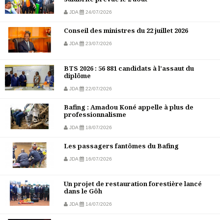
JDA
24/07/2026
Conseil des ministres du 22 juillet 2026
JDA
23/07/2026
BTS 2026 : 56 881 candidats à l’assaut du
diplôme
JDA
22/07/2026
Bafing : Amadou Koné appelle à plus de
professionnalisme
JDA
18/07/2026
Les passagers fantômes du Bafing
JDA
16/07/2026
Un projet de restauration forestière lancé
dans le Gôh
JDA
14/07/2026