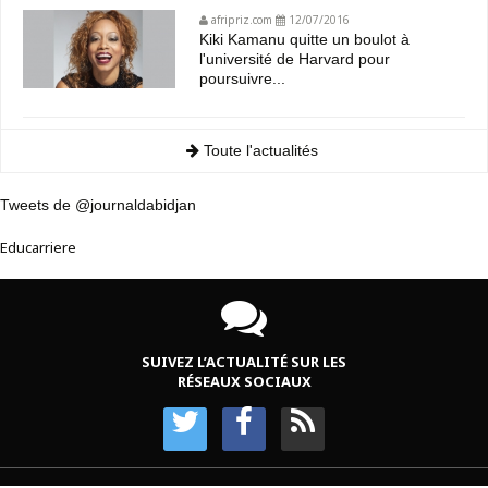
afripriz.com
12/07/2016
Kiki Kamanu quitte un boulot à
l'université de Harvard pour
poursuivre...
Toute l'actualités
Tweets de @journaldabidjan
Educarriere
SUIVEZ L’ACTUALITÉ SUR LES
RÉSEAUX SOCIAUX