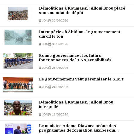
Démolitions à Koumassi : Alloui Brou placé
sous mandat de dépôt
JDA
30/06/2026
Intempéries à Abidjan : le gouvernement
durcit le ton
JDA
30/06/2026
Bonne gouvernance : les futurs
fonctionnaires de l’ENA sensibilisés
JDA
26/06/2026
Le gouvernement veut pérenniser le SIMT
JDA
24/06/2026
Démolitions à Koumassi : Alloui Brou
interpellé
JDA
19/06/2026
Le ministre Adama Diawara prône des
programmes de formation aux besoin...