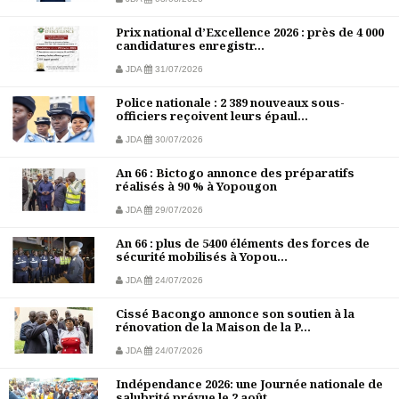
Prix national d’Excellence 2026 : près de 4 000
candidatures enregistr...
JDA
31/07/2026
Police nationale : 2 389 nouveaux sous-
officiers reçoivent leurs épaul...
JDA
30/07/2026
An 66 : Bictogo annonce des préparatifs
réalisés à 90 % à Yopougon
JDA
29/07/2026
An 66 : plus de 5400 éléments des forces de
sécurité mobilisés à Yopou...
JDA
24/07/2026
Cissé Bacongo annonce son soutien à la
rénovation de la Maison de la P...
JDA
24/07/2026
Indépendance 2026: une Journée nationale de
salubrité prévue le 2 août