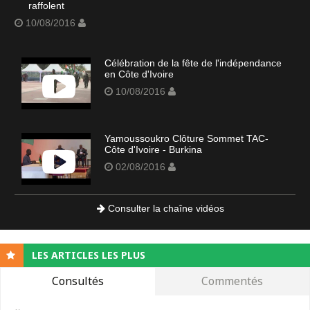
raffolent
10/08/2016
Célébration de la fête de l'indépendance
en Côte d'Ivoire
10/08/2016
Yamoussoukro Clôture Sommet TAC-
Côte d'Ivoire - Burkina
02/08/2016
Consulter la chaîne vidéos
LES ARTICLES LES PLUS
Consultés
Commentés