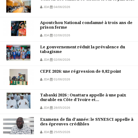
JDA
04/06/2026
Apoutchou National condamné à trois ans de
prison ferme
JDA
02/06/2026
Le gouvernement réduit la prévalence du
tabagisme
JDA
02/06/2026
CEPE 2026: une régression de 0,82 point
JDA
01/06/2026
Tabaski 2026 : Ouattara appelle à une paix
durable en Côte d’Ivoire et...
JDA
28/05/2026
Examens de fin d'année: le SYNESCI appelle à
des épreuves crédibles
JDA
25/05/2026