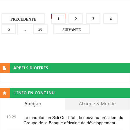
1
2
3
4
PRECEDENTE
...
5
50
SUIVANTE
APPELS D'OFFRES
L’INFO EN CONTINU
Abidjan
Afrique & Monde
10:29
Le mauritanien Sidi Ould Tah, le nouveau président du
Groupe de la Banque africaine de développement...