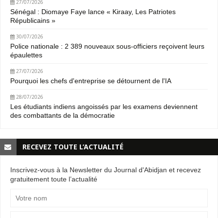
27/07/2026
Sénégal : Diomaye Faye lance « Kiraay, Les Patriotes
Républicains »
30/07/2026
Police nationale : 2 389 nouveaux sous-officiers reçoivent leurs
épaulettes
27/07/2026
Pourquoi les chefs d'entreprise se détournent de l'IA
28/07/2026
Les étudiants indiens angoissés par les examens deviennent
des combattants de la démocratie
RECEVEZ TOUTE L’ACTUALITÉ
Inscrivez-vous à la Newsletter du Journal d'Abidjan et recevez
gratuitement toute l’actualité