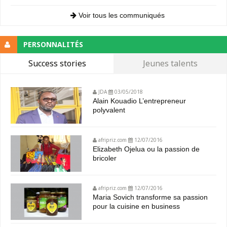
Voir tous les communiqués
PERSONNALITÉS
Success stories
Jeunes talents
JDA
03/05/2018
Alain Kouadio L’entrepreneur
polyvalent
afripriz.com
12/07/2016
Elizabeth Ojelua ou la passion de
bricoler
afripriz.com
12/07/2016
Maria Sovich transforme sa passion
pour la cuisine en business