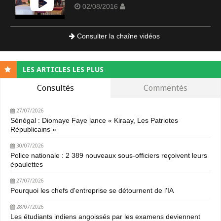
02/08/2016
Consulter la chaîne vidéos
LES ARTICLES LES PLUS
Consultés
Commentés
27/07/2026
Sénégal : Diomaye Faye lance « Kiraay, Les Patriotes
Républicains »
30/07/2026
Police nationale : 2 389 nouveaux sous-officiers reçoivent leurs
épaulettes
27/07/2026
Pourquoi les chefs d'entreprise se détournent de l'IA
28/07/2026
Les étudiants indiens angoissés par les examens deviennent