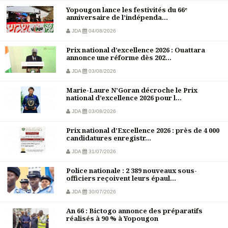
Yopougon lance les festivités du 66ᵉ
anniversaire de l’indépenda...
JDA
04/08/2026
Prix national d’excellence 2026 : Ouattara
annonce une réforme dès 202...
JDA
03/08/2026
Marie-Laure N’Goran décroche le Prix
national d’excellence 2026 pour l...
JDA
03/08/2026
Prix national d’Excellence 2026 : près de 4 000
candidatures enregistr...
JDA
31/07/2026
Police nationale : 2 389 nouveaux sous-
officiers reçoivent leurs épaul...
JDA
30/07/2026
An 66 : Bictogo annonce des préparatifs
réalisés à 90 % à Yopougon