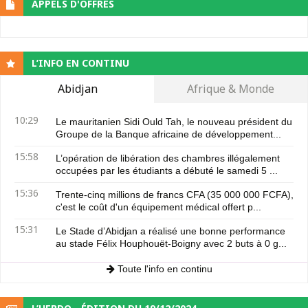
APPELS D'OFFRES
L’INFO EN CONTINU
Abidjan
Afrique & Monde
10:29
Le mauritanien Sidi Ould Tah, le nouveau président du
Groupe de la Banque africaine de développement...
15:58
L’opération de libération des chambres illégalement
occupées par les étudiants a débuté le samedi 5 ...
15:36
Trente-cinq millions de francs CFA (35 000 000 FCFA),
c'est le coût d'un équipement médical offert p...
15:31
Le Stade d’Abidjan a réalisé une bonne performance
au stade Félix Houphouët-Boigny avec 2 buts à 0 g...
Toute l'info en continu