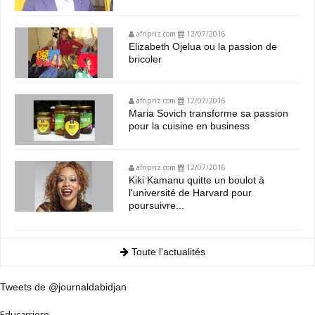
afripriz.com
12/07/2016
Elizabeth Ojelua ou la passion de
bricoler
afripriz.com
12/07/2016
Maria Sovich transforme sa passion
pour la cuisine en business
afripriz.com
12/07/2016
Kiki Kamanu quitte un boulot à
l'université de Harvard pour
poursuivre...
Toute l'actualités
Tweets de @journaldabidjan
Educarriere