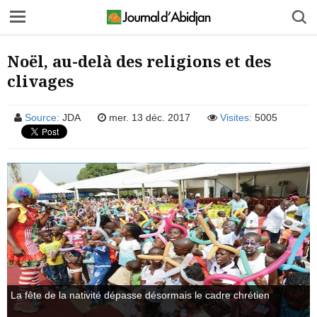
Noël, au-delà des religions et des
clivages
Source:
JDA
mer. 13 déc. 2017
Visites:
5005
La fête de la nativité dépasse désormais le cadre chrétien