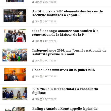
JDA
29/07/2026
An 66 : plus de 5400 éléments des forces de
sécurité mobilisés à Yopou...
JDA
24/07/2026
Cissé Bacongo annonce son soutien à la
rénovation de la Maison de la P...
JDA
24/07/2026
Indépendance 2026: une Journée nationale de
salubrité prévue le 2 août
JDA
24/07/2026
Conseil des ministres du 22 juillet 2026
JDA
23/07/2026
BTS 2026 : 56 881 candidats à l’assaut du
diplôme
JDA
22/07/2026
Bafing : Amadou Koné appelle à plus de