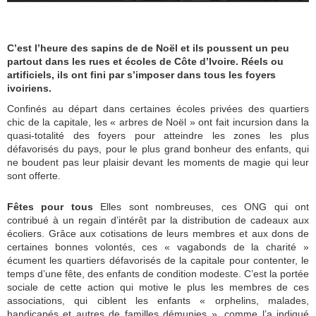
C’est l’heure des sapins de de Noël et ils poussent un peu
partout dans les rues et écoles de Côte d’Ivoire. Réels ou
artificiels, ils ont fini par s’imposer dans tous les foyers
ivoiriens.
Confinés au départ dans certaines écoles privées des quartiers
chic de la capitale, les « arbres de Noël » ont fait incursion dans la
quasi-totalité des foyers pour atteindre les zones les plus
défavorisés du pays, pour le plus grand bonheur des enfants, qui
ne boudent pas leur plaisir devant les moments de magie qui leur
sont offerte.
Fêtes pour tous
Elles sont nombreuses, ces ONG qui ont
contribué à un regain d’intérêt par la distribution de cadeaux aux
écoliers. Grâce aux cotisations de leurs membres et aux dons de
certaines bonnes volontés, ces « vagabonds de la charité »
écument les quartiers défavorisés de la capitale pour contenter, le
temps d’une fête, des enfants de condition modeste. C’est la portée
sociale de cette action qui motive le plus les membres de ces
associations, qui ciblent les enfants « orphelins, malades,
handicapés et autres de familles démunies », comme l’a indiqué