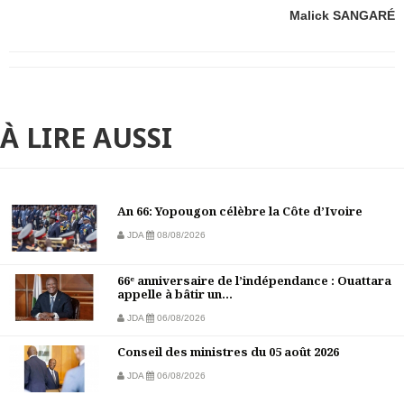
Malick SANGARÉ
À LIRE AUSSI
An 66: Yopougon célèbre la Côte d’Ivoire
JDA
08/08/2026
66ᵉ anniversaire de l’indépendance : Ouattara
appelle à bâtir un...
JDA
06/08/2026
Conseil des ministres du 05 août 2026
JDA
06/08/2026