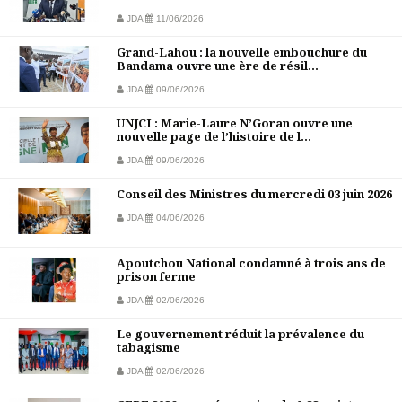
JDA
11/06/2026
Grand-Lahou : la nouvelle embouchure du
Bandama ouvre une ère de résil...
JDA
09/06/2026
UNJCI : Marie-Laure N’Goran ouvre une
nouvelle page de l’histoire de l...
JDA
09/06/2026
Conseil des Ministres du mercredi 03 juin 2026
JDA
04/06/2026
Apoutchou National condamné à trois ans de
prison ferme
JDA
02/06/2026
Le gouvernement réduit la prévalence du
tabagisme
JDA
02/06/2026