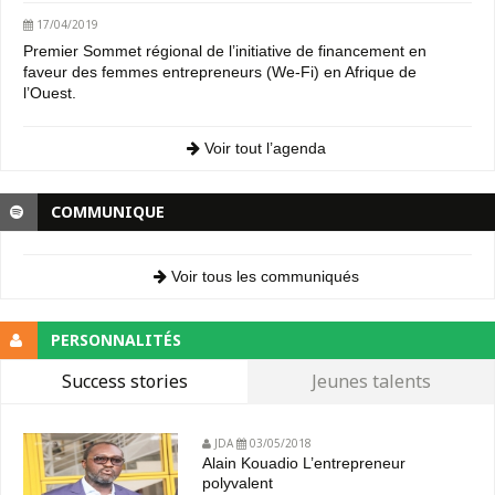
17/04/2019
Premier Sommet régional de l’initiative de financement en
faveur des femmes entrepreneurs (We-Fi) en Afrique de
l’Ouest.
Voir tout l’agenda
COMMUNIQUE
Voir tous les communiqués
PERSONNALITÉS
Success stories
Jeunes talents
JDA
03/05/2018
Alain Kouadio L’entrepreneur
polyvalent