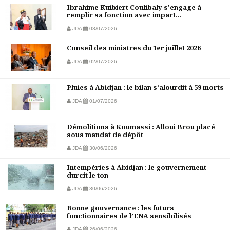
Ibrahime Kuibiert Coulibaly s'engage à
remplir sa fonction avec impart...
JDA
03/07/2026
Conseil des ministres du 1er juillet 2026
JDA
02/07/2026
Pluies à Abidjan : le bilan s’alourdit à 59 morts
JDA
01/07/2026
Démolitions à Koumassi : Alloui Brou placé
sous mandat de dépôt
JDA
30/06/2026
Intempéries à Abidjan : le gouvernement
durcit le ton
JDA
30/06/2026
Bonne gouvernance : les futurs
fonctionnaires de l’ENA sensibilisés
JDA
26/06/2026