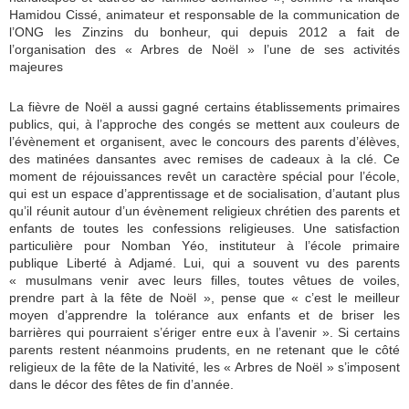
Hamidou Cissé, animateur et responsable de la communication de
l’ONG les Zinzins du bonheur, qui depuis 2012 a fait de
l’organisation des « Arbres de Noël » l’une de ses activités
majeures
La fièvre de Noël a aussi gagné certains établissements primaires
publics, qui, à l’approche des congés se mettent aux couleurs de
l’évènement et organisent, avec le concours des parents d’élèves,
des matinées dansantes avec remises de cadeaux à la clé. Ce
moment de réjouissances revêt un caractère spécial pour l’école,
qui est un espace d’apprentissage et de socialisation, d’autant plus
qu’il réunit autour d’un évènement religieux chrétien des parents et
enfants de toutes les confessions religieuses. Une satisfaction
particulière pour Nomban Yéo, instituteur à l’école primaire
publique Liberté à Adjamé. Lui, qui a souvent vu des parents
« musulmans venir avec leurs filles, toutes vêtues de voiles,
prendre part à la fête de Noël », pense que « c’est le meilleur
moyen d’apprendre la tolérance aux enfants et de briser les
barrières qui pourraient s’ériger entre eux à l’avenir ». Si certains
parents restent néanmoins prudents, en ne retenant que le côté
religieux de la fête de la Nativité, les « Arbres de Noël » s’imposent
dans le décor des fêtes de fin d’année.