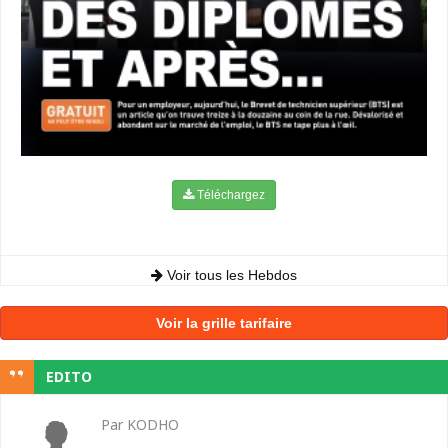
Téléchargez
Voir tous les Hebdos
Voir la grille tarifaire
EDITO
Par KODHO