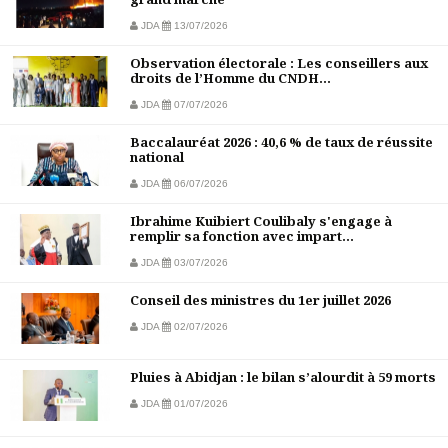
JDA
13/07/2026
Observation électorale : Les conseillers aux
droits de l’Homme du CNDH...
JDA
07/07/2026
Baccalauréat 2026 : 40,6 % de taux de réussite
national
JDA
06/07/2026
Ibrahime Kuibiert Coulibaly s'engage à
remplir sa fonction avec impart...
JDA
03/07/2026
Conseil des ministres du 1er juillet 2026
JDA
02/07/2026
Pluies à Abidjan : le bilan s’alourdit à 59 morts
JDA
01/07/2026