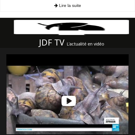
Lire la suite
JDF TV
L'actualité en vidéo