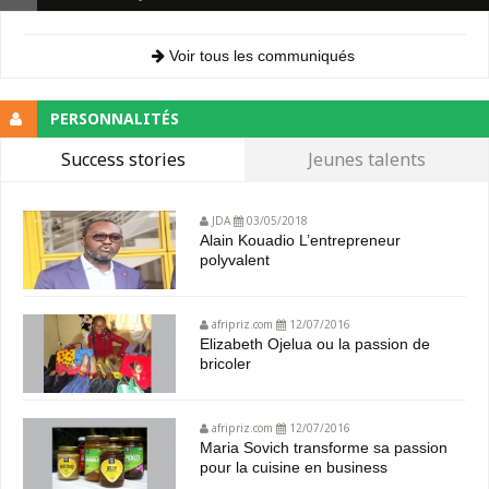
Voir tous les communiqués
PERSONNALITÉS
Success stories
Jeunes talents
JDA
03/05/2018
Alain Kouadio L’entrepreneur
polyvalent
afripriz.com
12/07/2016
Elizabeth Ojelua ou la passion de
bricoler
afripriz.com
12/07/2016
Maria Sovich transforme sa passion
pour la cuisine en business