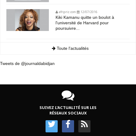
afripriz.com
12/07/2016
Kiki Kamanu quitte un boulot à
l'université de Harvard pour
poursuivre...
Toute l'actualités
Tweets de @journaldabidjan
SUIVEZ L’ACTUALITÉ SUR LES
RÉSEAUX SOCIAUX