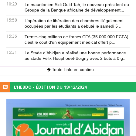
10:29
Le mauritanien Sidi Ould Tah, le nouveau président du
Groupe de la Banque africaine de développement...
15:58
L’opération de libération des chambres illégalement
occupées par les étudiants a débuté le samedi 5 ...
15:36
Trente-cinq millions de francs CFA (35 000 000 FCFA),
c'est le coût d'un équipement médical offert p...
15:31
Le Stade d’Abidjan a réalisé une bonne performance
au stade Félix Houphouët-Boigny avec 2 buts à 0 g...
Toute l'info en continu
L’HEBDO - ÉDITION DU 19/12/2024