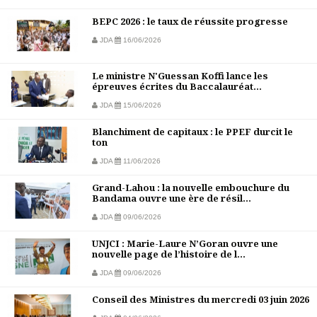
BEPC 2026 : le taux de réussite progresse
JDA
16/06/2026
Le ministre N'Guessan Koffi lance les
épreuves écrites du Baccalauréat...
JDA
15/06/2026
Blanchiment de capitaux : le PPEF durcit le
ton
JDA
11/06/2026
Grand-Lahou : la nouvelle embouchure du
Bandama ouvre une ère de résil...
JDA
09/06/2026
UNJCI : Marie-Laure N’Goran ouvre une
nouvelle page de l’histoire de l...
JDA
09/06/2026
Conseil des Ministres du mercredi 03 juin 2026