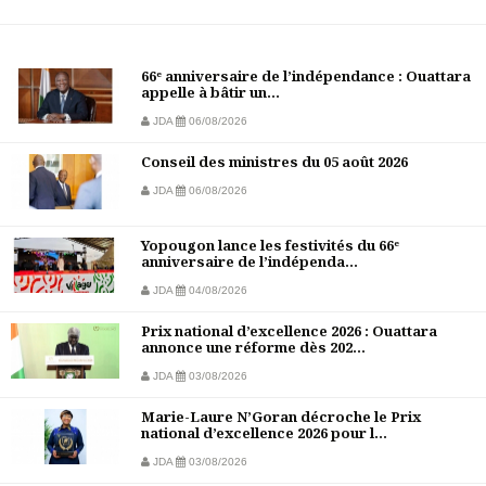
66ᵉ anniversaire de l’indépendance : Ouattara
appelle à bâtir un...
JDA
06/08/2026
Conseil des ministres du 05 août 2026
JDA
06/08/2026
Yopougon lance les festivités du 66ᵉ
anniversaire de l’indépenda...
JDA
04/08/2026
Prix national d’excellence 2026 : Ouattara
annonce une réforme dès 202...
JDA
03/08/2026
Marie-Laure N’Goran décroche le Prix
national d’excellence 2026 pour l...
JDA
03/08/2026