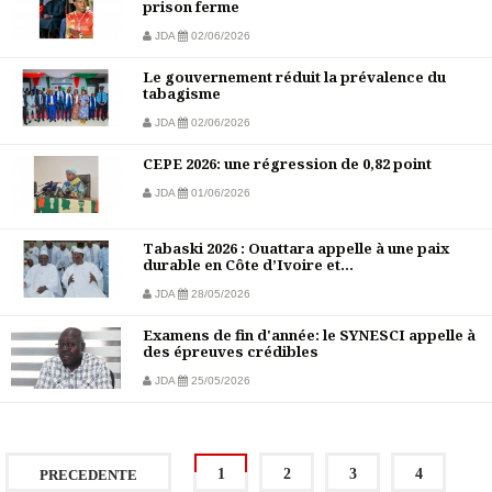
prison ferme
JDA
02/06/2026
Le gouvernement réduit la prévalence du
tabagisme
JDA
02/06/2026
CEPE 2026: une régression de 0,82 point
JDA
01/06/2026
Tabaski 2026 : Ouattara appelle à une paix
durable en Côte d’Ivoire et...
JDA
28/05/2026
Examens de fin d'année: le SYNESCI appelle à
des épreuves crédibles
JDA
25/05/2026
1
2
3
4
PRECEDENTE