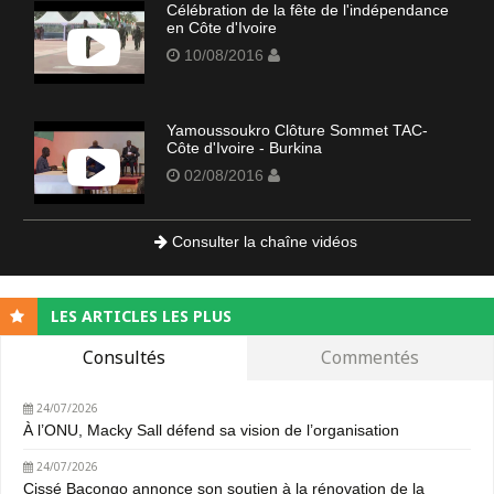
Célébration de la fête de l'indépendance
en Côte d'Ivoire
10/08/2016
Yamoussoukro Clôture Sommet TAC-
Côte d'Ivoire - Burkina
02/08/2016
Consulter la chaîne vidéos
LES ARTICLES LES PLUS
Consultés
Commentés
24/07/2026
À l’ONU, Macky Sall défend sa vision de l’organisation
24/07/2026
Cissé Bacongo annonce son soutien à la rénovation de la