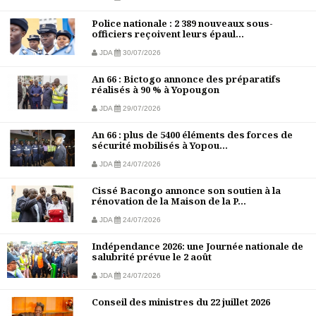
Police nationale : 2 389 nouveaux sous-
officiers reçoivent leurs épaul...
JDA
30/07/2026
An 66 : Bictogo annonce des préparatifs
réalisés à 90 % à Yopougon
JDA
29/07/2026
An 66 : plus de 5400 éléments des forces de
sécurité mobilisés à Yopou...
JDA
24/07/2026
Cissé Bacongo annonce son soutien à la
rénovation de la Maison de la P...
JDA
24/07/2026
Indépendance 2026: une Journée nationale de
salubrité prévue le 2 août
JDA
24/07/2026
Conseil des ministres du 22 juillet 2026