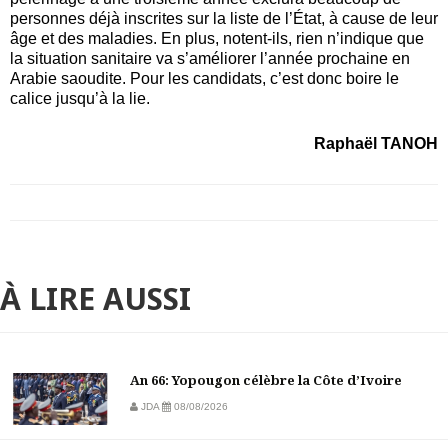
personnes déjà inscrites sur la liste de l’État, à cause de l
eur
âge et des maladies. En plus, notent-ils, rien n’indique que
la situation sanitaire va s’améliorer l’année prochaine en
Arabie
s
aoudite. Pour les candidats, c’est donc
boire
le
calice jusqu’à la lie.
Raphaël TANOH
À LIRE AUSSI
An 66: Yopougon célèbre la Côte d’Ivoire
JDA
08/08/2026