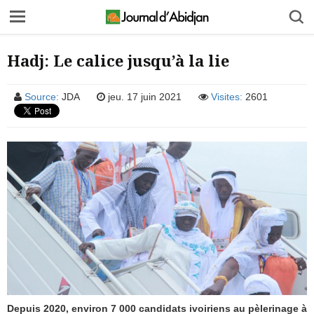
Hadj: Le calice jusqu’à la lie
Source:
JDA
jeu. 17 juin 2021
Visites:
2601
Depuis 2020, environ 7 000 candidats ivoiriens au pèlerinage à