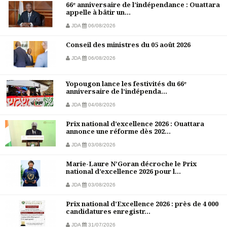
66ᵉ anniversaire de l’indépendance : Ouattara
appelle à bâtir un...
JDA
06/08/2026
Conseil des ministres du 05 août 2026
JDA
06/08/2026
Yopougon lance les festivités du 66ᵉ
anniversaire de l’indépenda...
JDA
04/08/2026
Prix national d’excellence 2026 : Ouattara
annonce une réforme dès 202...
JDA
03/08/2026
Marie-Laure N’Goran décroche le Prix
national d’excellence 2026 pour l...
JDA
03/08/2026
Prix national d’Excellence 2026 : près de 4 000
candidatures enregistr...
JDA
31/07/2026