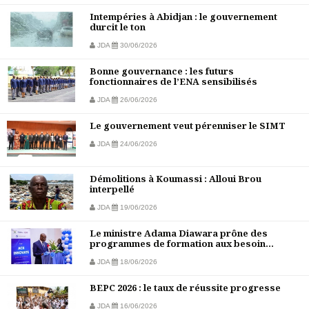
Intempéries à Abidjan : le gouvernement
durcit le ton
JDA
30/06/2026
Bonne gouvernance : les futurs
fonctionnaires de l’ENA sensibilisés
JDA
26/06/2026
Le gouvernement veut pérenniser le SIMT
JDA
24/06/2026
Démolitions à Koumassi : Alloui Brou
interpellé
JDA
19/06/2026
Le ministre Adama Diawara prône des
programmes de formation aux besoin...
JDA
18/06/2026
BEPC 2026 : le taux de réussite progresse
JDA
16/06/2026