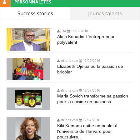
PERSONNALITÉS
Success stories
Jeunes talents
JDA
03/05/2018
Alain Kouadio L’entrepreneur
polyvalent
afripriz.com
12/07/2016
Elizabeth Ojelua ou la passion de
bricoler
afripriz.com
12/07/2016
Maria Sovich transforme sa passion
pour la cuisine en business
afripriz.com
12/07/2016
Kiki Kamanu quitte un boulot à
l'université de Harvard pour
poursuivre...