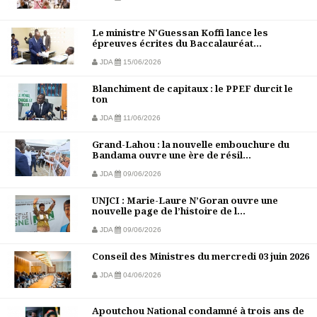
Le ministre N'Guessan Koffi lance les
épreuves écrites du Baccalauréat...
JDA
15/06/2026
Blanchiment de capitaux : le PPEF durcit le
ton
JDA
11/06/2026
Grand-Lahou : la nouvelle embouchure du
Bandama ouvre une ère de résil...
JDA
09/06/2026
UNJCI : Marie-Laure N’Goran ouvre une
nouvelle page de l’histoire de l...
JDA
09/06/2026
Conseil des Ministres du mercredi 03 juin 2026
JDA
04/06/2026
Apoutchou National condamné à trois ans de