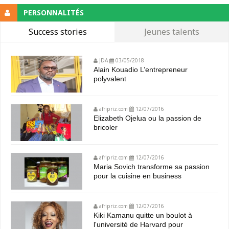
PERSONNALITÉS
Success stories
Jeunes talents
JDA
03/05/2018
Alain Kouadio L’entrepreneur
polyvalent
afripriz.com
12/07/2016
Elizabeth Ojelua ou la passion de
bricoler
afripriz.com
12/07/2016
Maria Sovich transforme sa passion
pour la cuisine en business
afripriz.com
12/07/2016
Kiki Kamanu quitte un boulot à
l'université de Harvard pour