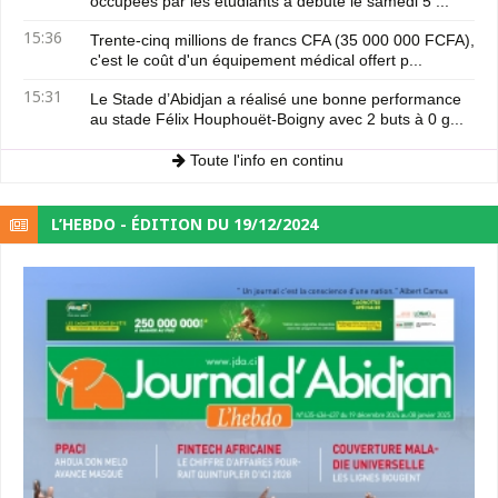
occupées par les étudiants a débuté le samedi 5 ...
15:36
Trente-cinq millions de francs CFA (35 000 000 FCFA),
c'est le coût d'un équipement médical offert p...
15:31
Le Stade d’Abidjan a réalisé une bonne performance
au stade Félix Houphouët-Boigny avec 2 buts à 0 g...
Toute l'info en continu
L’HEBDO - ÉDITION DU 19/12/2024