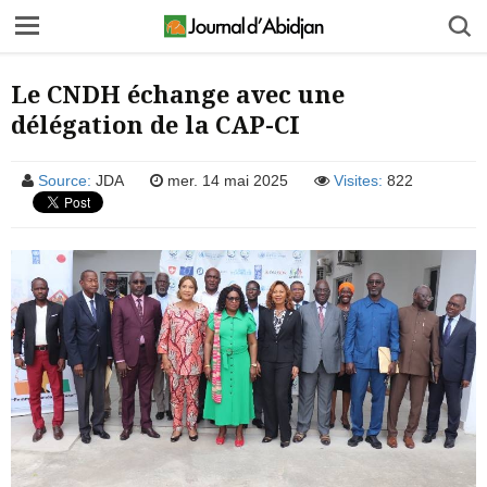
Le CNDH échange avec une
délégation de la CAP-CI
Source:
JDA
mer. 14 mai 2025
Visites:
822