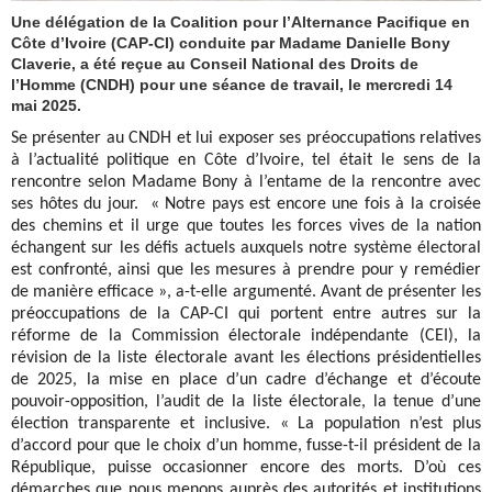
Une délégation de la Coalition pour l’Alternance Pacifique en
Côte d’Ivoire (CAP-CI) conduite par Madame Danielle Bony
Claverie, a été reçue au Conseil National des Droits de
l’Homme (CNDH) pour une séance de travail, le mercredi 14
mai 2025.
Se présenter au CNDH et lui exposer ses préoccupations relatives
à l’actualité politique en Côte d’Ivoire, tel était le sens de la
rencontre selon Madame Bony à l’entame de la rencontre avec
ses hôtes du jour. « Notre pays est encore une fois à la croisée
des chemins et il urge que toutes les forces vives de la nation
échangent sur les défis actuels auxquels notre système électoral
est confronté, ainsi que les mesures à prendre pour y remédier
de manière efficace », a-t-elle argumenté. Avant de présenter les
préoccupations de la CAP-CI qui portent entre autres sur la
réforme de la Commission électorale indépendante (CEI), la
révision de la liste électorale avant les élections présidentielles
de 2025, la mise en place d’un cadre d’échange et d’écoute
pouvoir-opposition, l’audit de la liste électorale, la tenue d’une
élection transparente et inclusive. « La population n’est plus
d’accord pour que le choix d’un homme, fusse-t-il président de la
République, puisse occasionner encore des morts. D’où ces
démarches que nous menons auprès des autorités et institutions