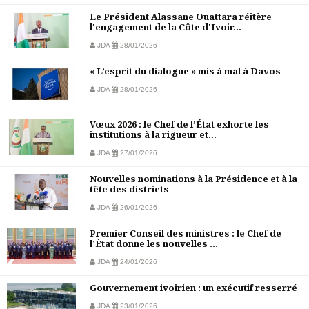
Le Président Alassane Ouattara réitère
l'engagement de la Côte d'Ivoir...
JDA
28/01/2026
« L’esprit du dialogue » mis à mal à Davos
JDA
28/01/2026
Vœux 2026 : le Chef de l’État exhorte les
institutions à la rigueur et...
JDA
27/01/2026
Nouvelles nominations à la Présidence et à la
tête des districts
JDA
26/01/2026
Premier Conseil des ministres : le Chef de
l’État donne les nouvelles ...
JDA
24/01/2026
Gouvernement ivoirien : un exécutif resserré
JDA
23/01/2026