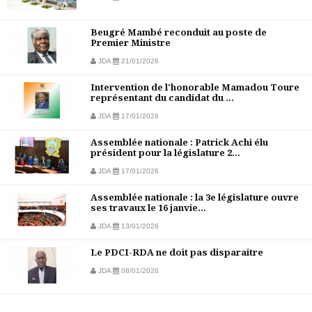
Beugré Mambé reconduit au poste de
Premier Ministre
JDA
21/01/2026
Intervention de l'honorable Mamadou Toure
représentant du candidat du ...
JDA
17/01/2026
Assemblée nationale : Patrick Achi élu
président pour la législature 2...
JDA
17/01/2026
Assemblée nationale : la 3e législature ouvre
ses travaux le 16 janvie...
JDA
13/01/2026
Le PDCI-RDA ne doit pas disparaitre
JDA
08/01/2026