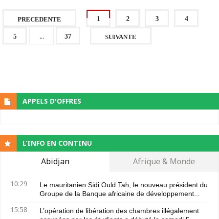
1
2
3
4
PRECEDENTE
...
5
37
SUIVANTE
APPELS D'OFFRES
L’INFO EN CONTINU
Abidjan
Afrique & Monde
10:29
Le mauritanien Sidi Ould Tah, le nouveau président du
Groupe de la Banque africaine de développement...
15:58
L’opération de libération des chambres illégalement