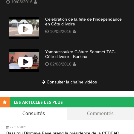
10/08/2016
Célébration de la fête de l'indépendance
en Côte d'Ivoire
10/08/2016
Yamoussoukro Clôture Sommet TAC-
Côte d'Ivoire - Burkina
02/08/2016
Consulter la chaîne vidéos
LES ARTICLES LES PLUS
Consultés
Commentés
22/07/2026
Bassirou Diomaye Faye prend la présidence de la CEDEAO