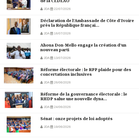
de la CEDEAO
JDA
22/07/2026
Déclaration de l’Ambassade de Côte d’Ivoire
près la République françai...
JDA
16/07/2026
Ahoua Don-Mello engage la création d’un
nouveau parti
JDA
13/07/2026
Réforme électorale : le RPP plaide pour des
concertations inclusives
JDA
26/06/2026
Réforme de la gouvernance électorale : le
RHDP salue une nouvelle dyna...
JDA
24/06/2026
Sénat : onze projets de loi adoptés
JDA
19/06/2026