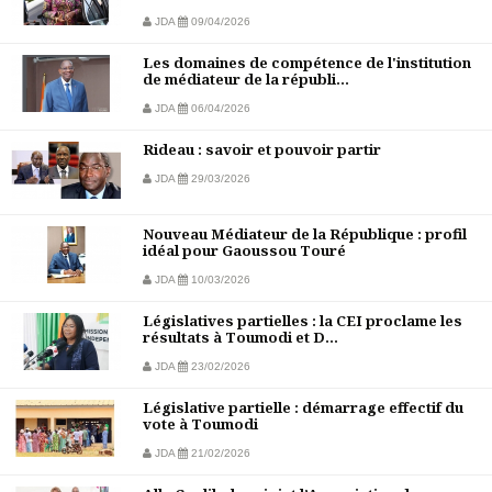
JDA
09/04/2026
Les domaines de compétence de l'institution
de médiateur de la républi...
JDA
06/04/2026
Rideau : savoir et pouvoir partir
JDA
29/03/2026
Nouveau Médiateur de la République : profil
idéal pour Gaoussou Touré
JDA
10/03/2026
Législatives partielles : la CEI proclame les
résultats à Toumodi et D...
JDA
23/02/2026
Législative partielle : démarrage effectif du
vote à Toumodi
JDA
21/02/2026