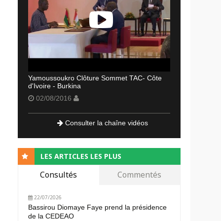
Yamoussoukro Clôture Sommet TAC- Côte
d'Ivoire - Burkina
02/08/2016
Consulter la chaîne vidéos
LES ARTICLES LES PLUS
Consultés
Commentés
22/07/2026
Bassirou Diomaye Faye prend la présidence
de la CEDEAO