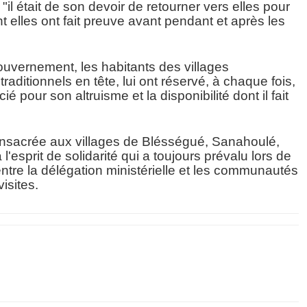
"il était de son devoir de retourner vers elles pour
nt elles ont fait preuve avant pendant et après les
ouvernement, les habitants des villages
aditionnels en tête, lui ont réservé, à chaque fois,
é pour son altruisme et la disponibilité dont il fait
onsacrée aux villages de Blésségué, Sanahoulé,
 l'esprit de solidarité qui a toujours prévalu lors de
tre la délégation ministérielle et les communautés
isites.