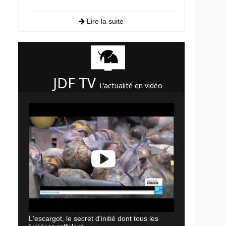
Lire la suite
JDF TV
L'actualité en vidéo
L'escargot, le secret d'initié dont tous les