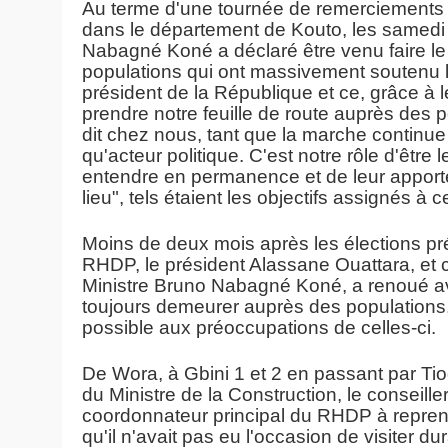
Au terme d'une tournée de remerciements e
dans le département de Kouto, les samedi
Nabagné Koné a déclaré être venu faire le
populations qui ont massivement soutenu le 
président de la République et ce, grâce à
prendre notre feuille de route auprès des 
dit chez nous, tant que la marche continue
qu'acteur politique. C'est notre rôle d'être
entendre en permanence et de leur apporte
lieu", tels étaient les objectifs assignés à ce
Moins de deux mois après les élections prés
RHDP, le président Alassane Ouattara, et c
Ministre Bruno Nabagné Koné, a renoué av
toujours demeurer auprès des populations,
possible aux préoccupations de celles-ci.
De Wora, à Gbini 1 et 2 en passant par Tio
du Ministre de la Construction, le conseille
coordonnateur principal du RHDP à reprend
qu'il n'avait pas eu l'occasion de visiter du