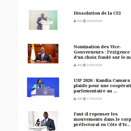
Dissolution de la CEI
JDA
06/05/2026
Nomination des Vice-
Gouverneurs : l’exigence
d'un choix fondé sur le m.
JDA
22/04/2026
UIP 2026 : Kandia Camara
plaide pour une coopérat
parlementaire au ...
JDA
17/04/2026
Faut-il repenser les
mouvements dans le cor
préfectoral en Côte d’Iv...