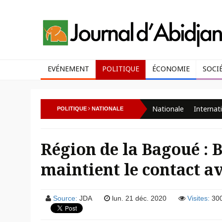
EVÉNEMENT
POLITIQUE
ÉCONOMIE
SOCI
Nationale
Internat
POLITIQUE
NATIONALE
Région de la Bagoué :
maintient le contact a
Source:
JDA
lun. 21 déc. 2020
Visites:
30