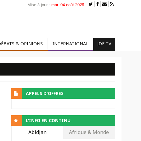
Mise à jour :
mar. 04 août 2026
DÉBATS & OPINIONS
INTERNATIONAL
JDF TV
APPELS D'OFFRES
L’INFO EN CONTINU
Abidjan
Afrique & Monde