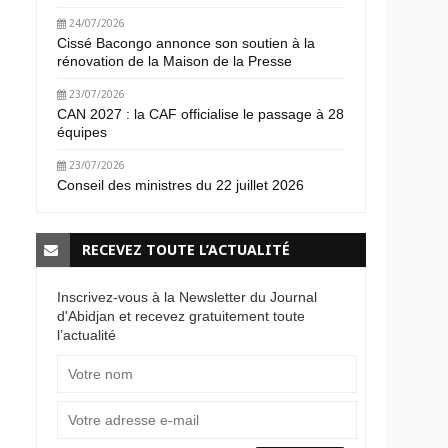
24/07/2026
Cissé Bacongo annonce son soutien à la
rénovation de la Maison de la Presse
23/07/2026
CAN 2027 : la CAF officialise le passage à 28
équipes
23/07/2026
Conseil des ministres du 22 juillet 2026
RECEVEZ TOUTE L’ACTUALITÉ
Inscrivez-vous à la Newsletter du Journal
d'Abidjan et recevez gratuitement toute
l’actualité