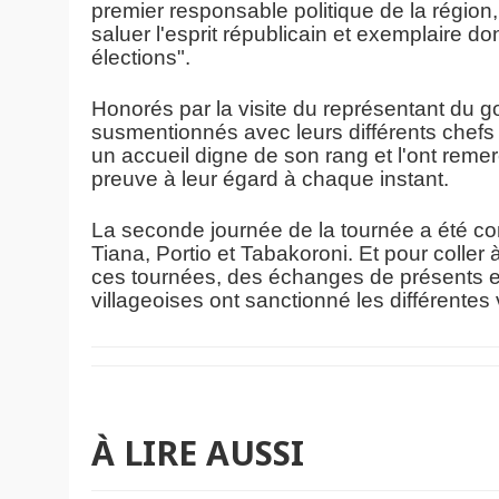
premier responsable politique de la région, 
saluer l'esprit républicain et exemplaire do
élections".
Honorés par la visite du représentant du g
susmentionnés avec leurs différents chefs tr
un accueil digne de son rang et l'ont remerci
preuve à leur égard à chaque instant.
La seconde journée de la tournée a été c
Tiana, Portio et Tabakoroni. Et pour coller à
ces tournées, des échanges de présents en
villageoises ont sanctionné les différentes v
À LIRE AUSSI