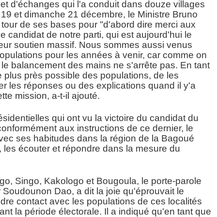
t d'échanges qui l'a conduit dans douze villages
 19 et dimanche 21 décembre, le Ministre Bruno
 tour de ses bases pour "d'abord dire merci aux
candidat de notre parti, qui est aujourd'hui le
 leur soutien massif. Nous sommes aussi venus
populations pour les années à venir, car comme on
 le balancement des mains ne s'arrête pas. En tant
 le plus près possible des populations, de les
r les réponses ou des explications quand il y'a
tte mission, a-t-il ajouté.
identielles qui ont vu la victoire du candidat du
onformément aux instructions de ce dernier, le
ec ses habitudes dans la région de la Bagoué
 les écouter et répondre dans la mesure du
go, Singo, Kakologo et Bougoula, le porte-parole
r Soudounon Dao, a dit la joie qu'éprouvait le
re contact avec les populations de ces localités
rant la période électorale. Il a indiqué qu'en tant que