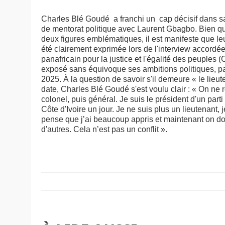
Charles Blé Goudé a franchi un cap décisif dans sa c
de mentorat politique avec Laurent Gbagbo. Bien qu
deux figures emblématiques, il est manifeste que le
été clairement exprimée lors de l'interview accord
panafricain pour la justice et l'égalité des peuple
exposé sans équivoque ses ambitions politiques, par
2025. À la question de savoir s'il demeure « le lie
date, Charles Blé Goudé s'est voulu clair : « On ne r
colonel, puis général. Je suis le président d'un parti
Côte d'Ivoire un jour. Je ne suis plus un lieutenant, j
pense que j’ai beaucoup appris et maintenant on doit
d'autres. Cela n’est pas un conflit ».