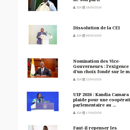
JDA
16/05/2026
Dissolution de la CEI
JDA
06/05/2026
Nomination des Vice-
Gouverneurs : l’exigence
d'un choix fondé sur le m.
JDA
22/04/2026
UIP 2026 : Kandia Camara
plaide pour une coopérat
parlementaire au ...
JDA
17/04/2026
Faut-il repenser les