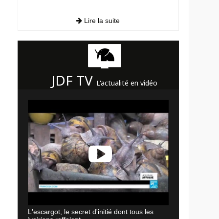
Lire la suite
JDF TV
L'actualité en vidéo
L'escargot, le secret d'initié dont tous les