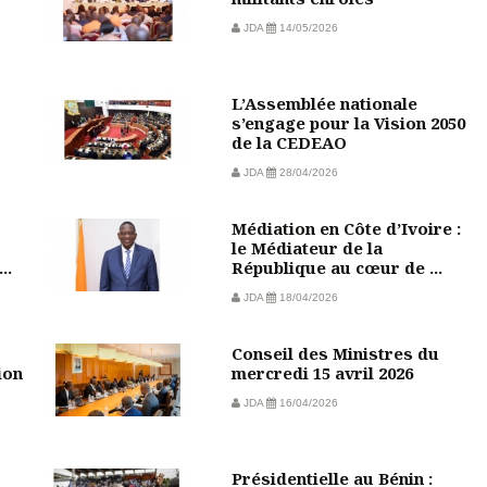
JDA
14/05/2026
L’Assemblée nationale
s’engage pour la Vision 2050
de la CEDEAO
JDA
28/04/2026
Médiation en Côte d’Ivoire :
le Médiateur de la
..
République au cœur de ...
JDA
18/04/2026
Conseil des Ministres du
ion
mercredi 15 avril 2026
JDA
16/04/2026
Présidentielle au Bénin :