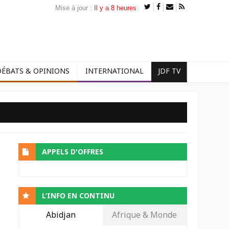
Mise à jour :
Il y a 8 heures
DÉBATS & OPINIONS
INTERNATIONAL
JDF TV
APPELS D'OFFRES
L’INFO EN CONTINU
Abidjan
Afrique & Monde