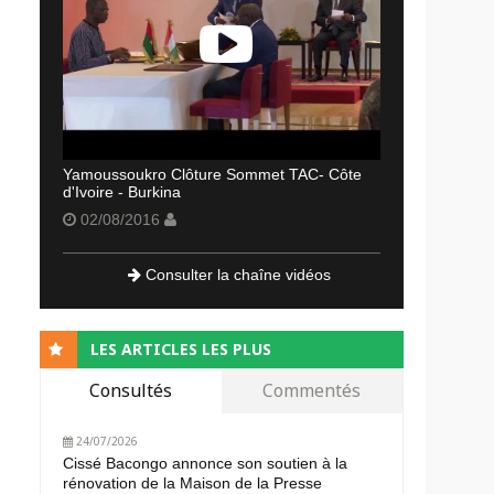
Yamoussoukro Clôture Sommet TAC- Côte
d'Ivoire - Burkina
02/08/2016
Consulter la chaîne vidéos
LES ARTICLES LES PLUS
Consultés
Commentés
24/07/2026
Cissé Bacongo annonce son soutien à la
rénovation de la Maison de la Presse