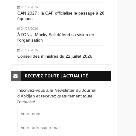
23/07/2026
CAN 2027 : la CAF officialise le passage à 28
équipes
24/07/2026
À l’ONU, Macky Sall défend sa vision de
l’organisation
23/07/2026
Conseil des ministres du 22 juillet 2026
RECEVEZ TOUTE L’ACTUALITÉ
Inscrivez-vous à la Newsletter du Journal
d'Abidjan et recevez gratuitement toute
l’actualité