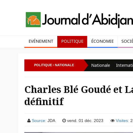
EVÉNEMENT
POLITIQUE
ÉCONOMIE
SOCI
Nationale
Internat
POLITIQUE
NATIONALE
Charles Blé Goudé et L
définitif
Source:
JDA
vend. 01 déc. 2023
Visites:
2