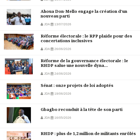
Ahoua Don-Mello engage la création d’un
nouveau parti
JDA
13/07/2026
Réforme électorale : le RPP plaide pour des
concertations inclusives
JDA
26/06/2026
Réforme de la gouvernance électorale : le
RHDP salue une nouvelle dyna...
JDA
24/06/2026
Sénat : onze projets de loi adoptés
JDA
19/06/2026
Gbagbo reconduit à la tête de son parti
JDA
16/05/2026
RHDP : plus de 1,2 million de militants enrôlés