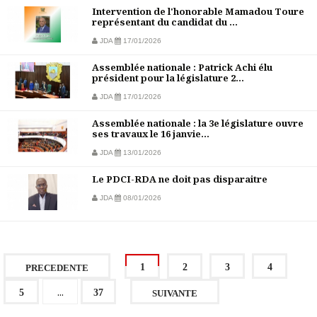
Intervention de l'honorable Mamadou Toure
représentant du candidat du ...
JDA
17/01/2026
Assemblée nationale : Patrick Achi élu
président pour la législature 2...
JDA
17/01/2026
Assemblée nationale : la 3e législature ouvre
ses travaux le 16 janvie...
JDA
13/01/2026
Le PDCI-RDA ne doit pas disparaitre
JDA
08/01/2026
1
2
3
4
PRECEDENTE
...
5
37
SUIVANTE