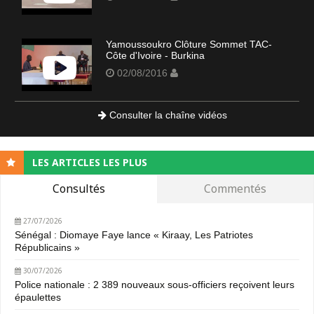
Yamoussoukro Clôture Sommet TAC-
Côte d'Ivoire - Burkina
02/08/2016
Consulter la chaîne vidéos
LES ARTICLES LES PLUS
Consultés
Commentés
27/07/2026
Sénégal : Diomaye Faye lance « Kiraay, Les Patriotes
Républicains »
30/07/2026
Police nationale : 2 389 nouveaux sous-officiers reçoivent leurs
épaulettes