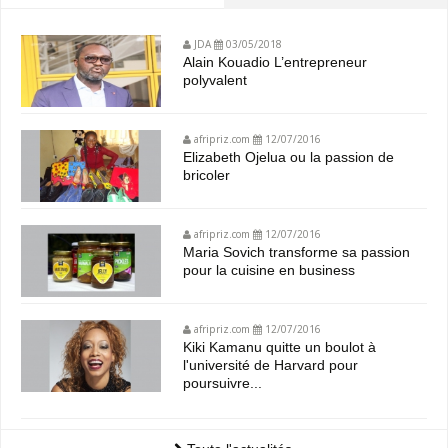
JDA
03/05/2018
Alain Kouadio L’entrepreneur
polyvalent
afripriz.com
12/07/2016
Elizabeth Ojelua ou la passion de
bricoler
afripriz.com
12/07/2016
Maria Sovich transforme sa passion
pour la cuisine en business
afripriz.com
12/07/2016
Kiki Kamanu quitte un boulot à
l'université de Harvard pour
poursuivre...