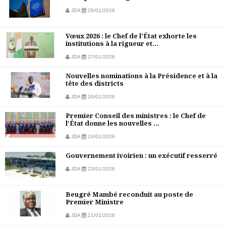
JDA
28/01/2026
Vœux 2026 : le Chef de l’État exhorte les
institutions à la rigueur et...
JDA
27/01/2026
Nouvelles nominations à la Présidence et à la
tête des districts
JDA
26/01/2026
Premier Conseil des ministres : le Chef de
l’État donne les nouvelles ...
JDA
24/01/2026
Gouvernement ivoirien : un exécutif resserré
JDA
23/01/2026
Beugré Mambé reconduit au poste de
Premier Ministre
JDA
21/01/2026