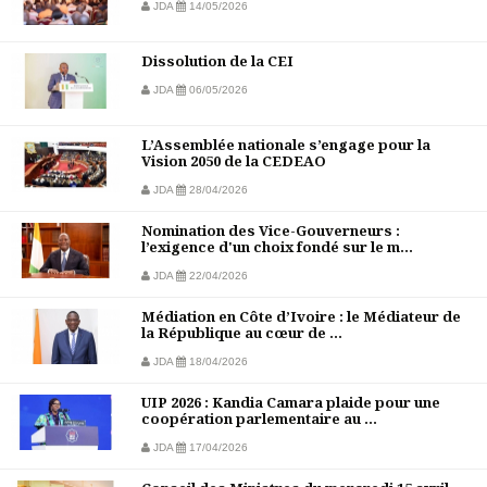
JDA
14/05/2026
Dissolution de la CEI
JDA
06/05/2026
L’Assemblée nationale s’engage pour la
Vision 2050 de la CEDEAO
JDA
28/04/2026
Nomination des Vice-Gouverneurs :
l’exigence d'un choix fondé sur le m...
JDA
22/04/2026
Médiation en Côte d’Ivoire : le Médiateur de
la République au cœur de ...
JDA
18/04/2026
UIP 2026 : Kandia Camara plaide pour une
coopération parlementaire au ...
JDA
17/04/2026