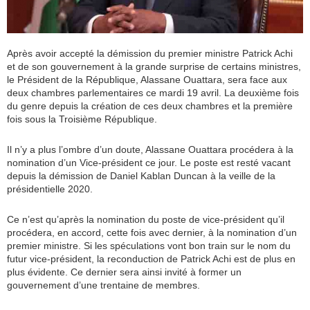
Après avoir accepté la démission du premier ministre Patrick Achi
et de son gouvernement à la grande surprise de certains ministres,
le Président de la République, Alassane Ouattara, sera face aux
deux chambres parlementaires ce mardi 19 avril. La deuxième fois
du genre depuis la création de ces deux chambres et la première
fois sous la Troisième République.
Il n’y a plus l’ombre d’un doute, Alassane Ouattara procédera à la
nomination d’un Vice-président ce jour. Le poste est resté vacant
depuis la démission de Daniel Kablan Duncan à la veille de la
présidentielle 2020.
Ce n’est qu’après la nomination du poste de vice-président qu’il
procédera, en accord, cette fois avec dernier, à la nomination d’un
premier ministre. Si les spéculations vont bon train sur le nom du
futur vice-président, la reconduction de Patrick Achi est de plus en
plus évidente. Ce dernier sera ainsi invité à former un
gouvernement d’une trentaine de membres.