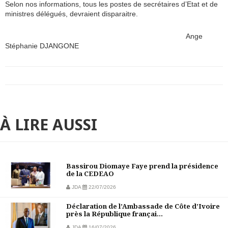
Selon nos informations, tous les postes de secrétaires d’Etat et de
ministres délégués, devraient disparaitre.
Ange
Stéphanie DJANGONE
À LIRE AUSSI
Bassirou Diomaye Faye prend la présidence
de la CEDEAO
JDA
22/07/2026
Déclaration de l’Ambassade de Côte d’Ivoire
près la République françai...
JDA
16/07/2026