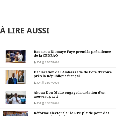
À LIRE AUSSI
Bassirou Diomaye Faye prend la présidence
de la CEDEAO
JDA
22/07/2026
Déclaration de l’Ambassade de Côte d’Ivoire
près la République françai...
JDA
16/07/2026
Ahoua Don-Mello engage la création d’un
nouveau parti
JDA
13/07/2026
Réforme électorale : le RPP plaide pour des