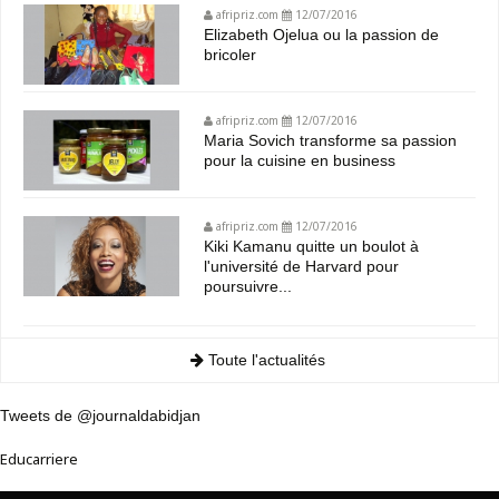
afripriz.com
12/07/2016
Elizabeth Ojelua ou la passion de
bricoler
afripriz.com
12/07/2016
Maria Sovich transforme sa passion
pour la cuisine en business
afripriz.com
12/07/2016
Kiki Kamanu quitte un boulot à
l'université de Harvard pour
poursuivre...
Toute l'actualités
Tweets de @journaldabidjan
Educarriere