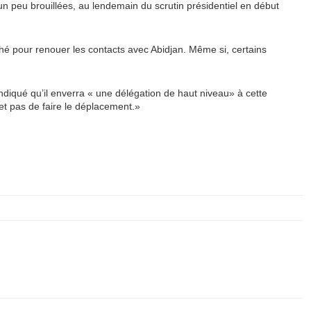
un peu brouillées, au lendemain du scrutin présidentiel en début
ché pour renouer les contacts avec Abidjan. Même si, certains
indiqué qu’il enverra « une délégation de haut niveau» à cette
met pas de faire le déplacement.»