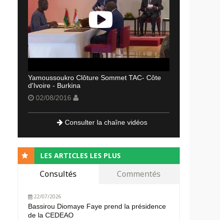
Yamoussoukro Clôture Sommet TAC- Côte
d'Ivoire - Burkina
02/08/2016
Consulter la chaîne vidéos
LES ARTICLES LES PLUS
Consultés
Commentés
22/07/2026
Bassirou Diomaye Faye prend la présidence
de la CEDEAO