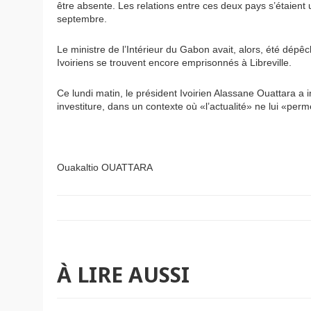
être absente. Les relations entre ces deux pays s’étaient 
septembre.
Le ministre de l’Intérieur du Gabon avait, alors, été dépê
Ivoiriens se trouvent encore emprisonnés à Libreville.
Ce lundi matin, le président Ivoirien Alassane Ouattara a 
investiture, dans un contexte où «l’actualité» ne lui «per
Ouakaltio OUATTARA
À LIRE AUSSI