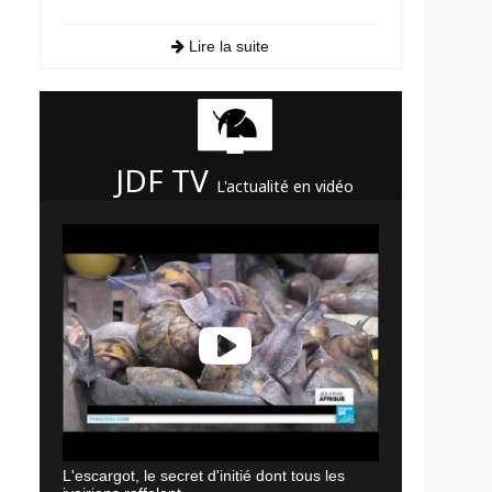
Lire la suite
JDF TV
L'actualité en vidéo
L'escargot, le secret d'initié dont tous les