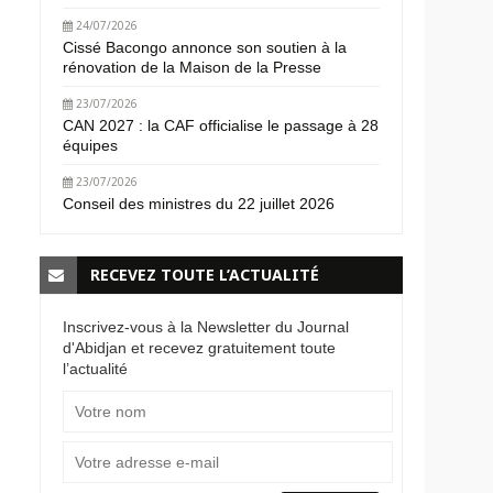
24/07/2026
Cissé Bacongo annonce son soutien à la
rénovation de la Maison de la Presse
23/07/2026
CAN 2027 : la CAF officialise le passage à 28
équipes
23/07/2026
Conseil des ministres du 22 juillet 2026
RECEVEZ TOUTE L’ACTUALITÉ
Inscrivez-vous à la Newsletter du Journal
d'Abidjan et recevez gratuitement toute
l’actualité