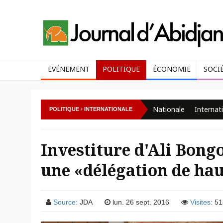
EVÉNEMENT
POLITIQUE
ÉCONOMIE
SOCI
Nationale
Internat
POLITIQUE
INTERNATIONALE
Investiture d'Ali Bongo
une «délégation de hau
Source:
JDA
lun. 26 sept. 2016
Visites:
51