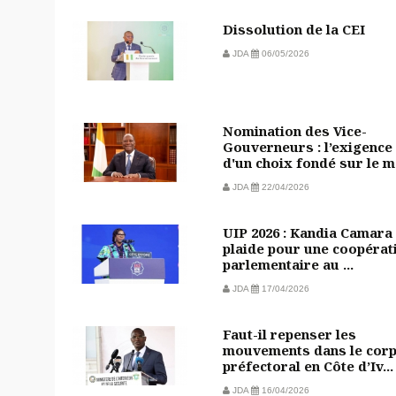
Dissolution de la CEI
JDA
06/05/2026
Nomination des Vice-
Gouverneurs : l’exigence
d'un choix fondé sur le m.
JDA
22/04/2026
UIP 2026 : Kandia Camara
plaide pour une coopérat
parlementaire au ...
JDA
17/04/2026
Faut-il repenser les
mouvements dans le cor
préfectoral en Côte d’Iv...
JDA
16/04/2026