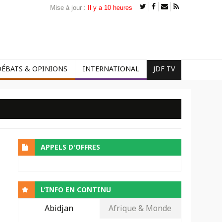
Mise à jour :
Il y a 10 heures
DÉBATS & OPINIONS
INTERNATIONAL
JDF TV
APPELS D'OFFRES
L’INFO EN CONTINU
Abidjan
Afrique & Monde