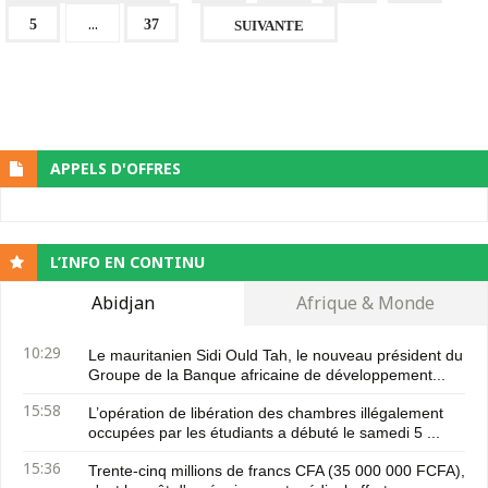
...
5
37
SUIVANTE
APPELS D'OFFRES
L’INFO EN CONTINU
Abidjan
Afrique & Monde
10:29
Le mauritanien Sidi Ould Tah, le nouveau président du
Groupe de la Banque africaine de développement...
15:58
L’opération de libération des chambres illégalement
occupées par les étudiants a débuté le samedi 5 ...
15:36
Trente-cinq millions de francs CFA (35 000 000 FCFA),