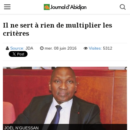
Il ne sert à rien de multiplier les
critères
Source:
JDA
mer. 08 juin 2016
Visites:
5312
JOËL N’GUESSAN