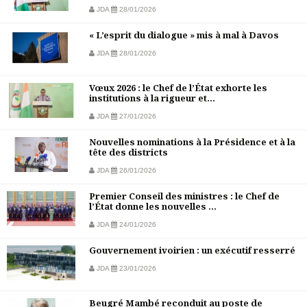
JDA
28/01/2026
« L’esprit du dialogue » mis à mal à Davos
JDA
28/01/2026
Vœux 2026 : le Chef de l’État exhorte les
institutions à la rigueur et...
JDA
27/01/2026
Nouvelles nominations à la Présidence et à la
tête des districts
JDA
26/01/2026
Premier Conseil des ministres : le Chef de
l’État donne les nouvelles ...
JDA
24/01/2026
Gouvernement ivoirien : un exécutif resserré
JDA
23/01/2026
Beugré Mambé reconduit au poste de