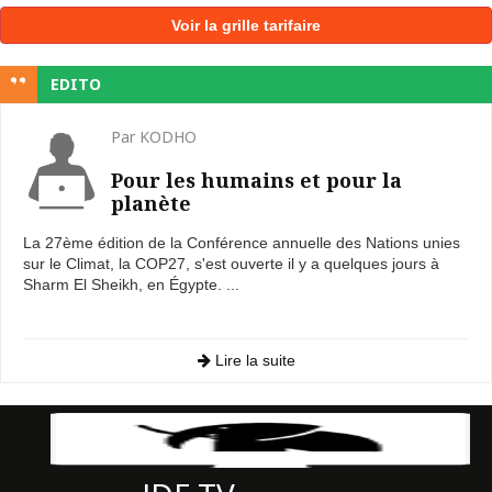
Voir la grille tarifaire
EDITO
Par KODHO
Pour les humains et pour la
planète
La 27ème édition de la Conférence annuelle des Nations unies
sur le Climat, la COP27, s'est ouverte il y a quelques jours à
Sharm El Sheikh, en Égypte. ...
Lire la suite