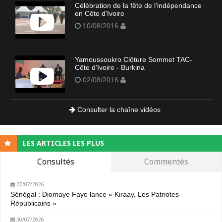
Célébration de la fête de l'indépendance
en Côte d'Ivoire
10/08/2016
Yamoussoukro Clôture Sommet TAC-
Côte d'Ivoire - Burkina
02/08/2016
Consulter la chaîne vidéos
LES ARTICLES LES PLUS
Consultés
Commentés
27/07/2026
Sénégal : Diomaye Faye lance « Kiraay, Les Patriotes
Républicains »
30/07/2026