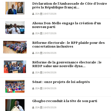
Déclaration de l’Ambassade de Côte d’Ivoire
près la République françai...
JDA
16/07/2026
Ahoua Don-Mello engage la création d’un
nouveau parti
JDA
13/07/2026
Réforme électorale : le RPP plaide pour des
concertations inclusives
JDA
26/06/2026
Réforme de la gouvernance électorale : le
RHDP salue une nouvelle dyna...
JDA
24/06/2026
Sénat : onze projets de loi adoptés
JDA
19/06/2026
Gbagbo reconduit à la tête de son parti
JDA
16/05/2026