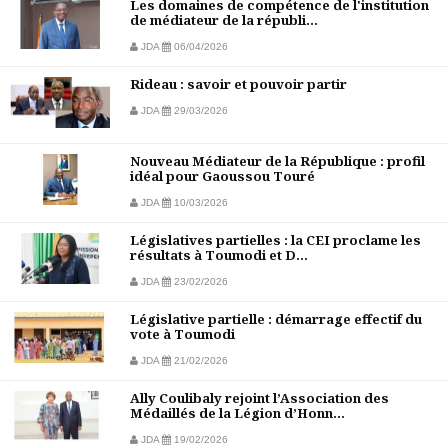
Les domaines de compétence de l'institution
de médiateur de la républi...
JDA
06/04/2026
Rideau : savoir et pouvoir partir
JDA
29/03/2026
Nouveau Médiateur de la République : profil
idéal pour Gaoussou Touré
JDA
10/03/2026
Législatives partielles : la CEI proclame les
résultats à Toumodi et D...
JDA
23/02/2026
Législative partielle : démarrage effectif du
vote à Toumodi
JDA
21/02/2026
Ally Coulibaly rejoint l’Association des
Médaillés de la Légion d’Honn...
JDA
19/02/2026