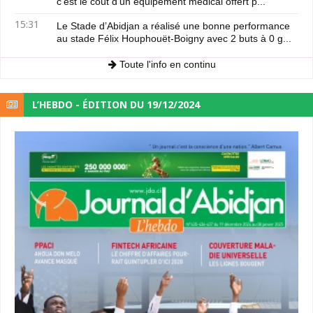
c'est le coût d'un équipement médical offert p...
15:31
Le Stade d’Abidjan a réalisé une bonne performance
au stade Félix Houphouët-Boigny avec 2 buts à 0 g...
Toute l'info en continu
L’HEBDO - ÉDITION DU 19/12/2024