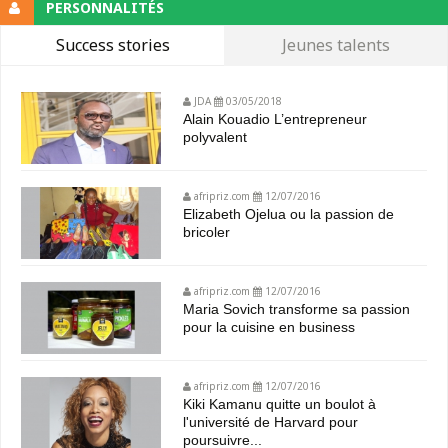
PERSONNALITÉS
Success stories
Jeunes talents
JDA
03/05/2018
Alain Kouadio L’entrepreneur
polyvalent
afripriz.com
12/07/2016
Elizabeth Ojelua ou la passion de
bricoler
afripriz.com
12/07/2016
Maria Sovich transforme sa passion
pour la cuisine en business
afripriz.com
12/07/2016
Kiki Kamanu quitte un boulot à
l'université de Harvard pour
poursuivre...