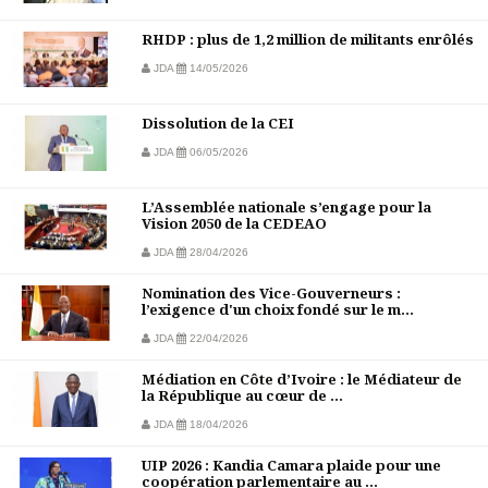
RHDP : plus de 1,2 million de militants enrôlés
JDA
14/05/2026
Dissolution de la CEI
JDA
06/05/2026
L’Assemblée nationale s’engage pour la
Vision 2050 de la CEDEAO
JDA
28/04/2026
Nomination des Vice-Gouverneurs :
l’exigence d'un choix fondé sur le m...
JDA
22/04/2026
Médiation en Côte d’Ivoire : le Médiateur de
la République au cœur de ...
JDA
18/04/2026
UIP 2026 : Kandia Camara plaide pour une
coopération parlementaire au ...