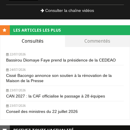
Consulter la chaîne vidéos
LES ARTICLES LES PLUS
Consultés
Commentés
22/07/2026
Bassirou Diomaye Faye prend la présidence de la CEDEAO
24/07/2026
Cissé Bacongo annonce son soutien à la rénovation de la
Maison de la Presse
23/07/2026
CAN 2027 : la CAF officialise le passage à 28 équipes
23/07/2026
Conseil des ministres du 22 juillet 2026