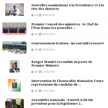
Nouvelles nominations à la Présidence et à la
tête des districts
JDA
26/01/2026
Premier Conseil des ministres : le Chef de
l’État donne les nouvelles ...
JDA
24/01/2026
Gouvernement ivoirien : un exécutif resserré
JDA
23/01/2026
Beugré Mambé reconduit au poste de
Premier Ministre
JDA
21/01/2026
Intervention de l'honorable Mamadou Toure
représentant du candidat du ...
JDA
17/01/2026
Assemblée nationale : Patrick Achi élu
président pour la législature 2...