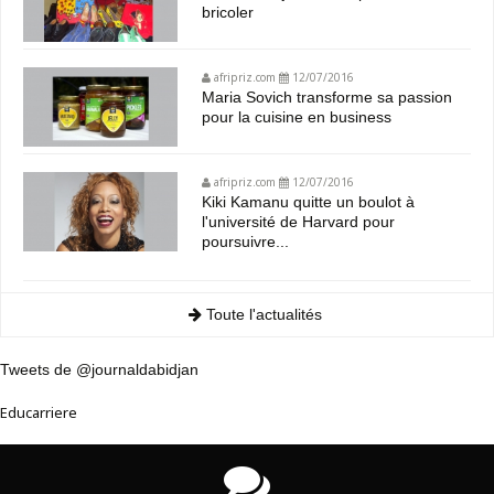
bricoler
afripriz.com
12/07/2016
Maria Sovich transforme sa passion
pour la cuisine en business
afripriz.com
12/07/2016
Kiki Kamanu quitte un boulot à
l'université de Harvard pour
poursuivre...
Toute l'actualités
Tweets de @journaldabidjan
Educarriere