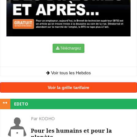
Téléchargez
Voir tous les Hebdos
Voir la grille tarifaire
EDITO
Par KODHO
Pour les humains et pour la
planète