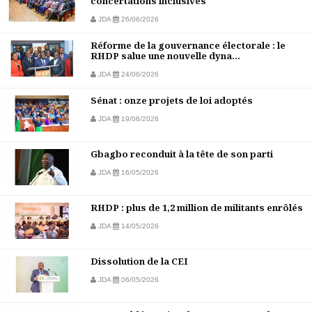
concertations inclusives
JDA
26/06/2026
Réforme de la gouvernance électorale : le
RHDP salue une nouvelle dyna...
JDA
24/06/2026
Sénat : onze projets de loi adoptés
JDA
19/06/2026
Gbagbo reconduit à la tête de son parti
JDA
16/05/2026
RHDP : plus de 1,2 million de militants enrôlés
JDA
14/05/2026
Dissolution de la CEI
JDA
06/05/2026