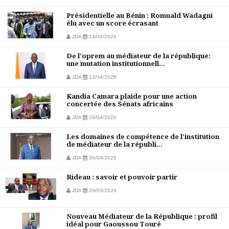
Présidentielle au Bénin : Romuald Wadagni
élu avec un score écrasant
JDA
14/04/2026
De l'oprem au médiateur de la république:
une mutation institutionnell...
JDA
13/04/2026
Kandia Camara plaide pour une action
concertée des Sénats africains
JDA
09/04/2026
Les domaines de compétence de l'institution
de médiateur de la républi...
JDA
06/04/2026
Rideau : savoir et pouvoir partir
JDA
29/03/2026
Nouveau Médiateur de la République : profil
idéal pour Gaoussou Touré