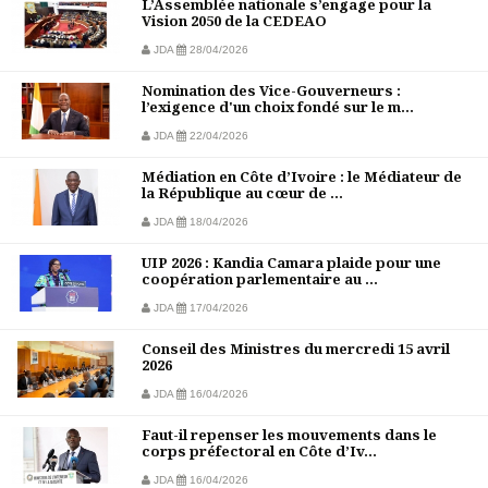
L’Assemblée nationale s’engage pour la
Vision 2050 de la CEDEAO
JDA
28/04/2026
Nomination des Vice-Gouverneurs :
l’exigence d'un choix fondé sur le m...
JDA
22/04/2026
Médiation en Côte d’Ivoire : le Médiateur de
la République au cœur de ...
JDA
18/04/2026
UIP 2026 : Kandia Camara plaide pour une
coopération parlementaire au ...
JDA
17/04/2026
Conseil des Ministres du mercredi 15 avril
2026
JDA
16/04/2026
Faut-il repenser les mouvements dans le
corps préfectoral en Côte d’Iv...
JDA
16/04/2026