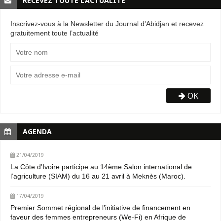
RECEVEZ TOUTE L’ACTUALITÉ
Inscrivez-vous à la Newsletter du Journal d'Abidjan et recevez
gratuitement toute l’actualité
OK
AGENDA
21/04/2019
La Côte d’Ivoire participe au 14ème Salon international de
l’agriculture (SIAM) du 16 au 21 avril à Meknès (Maroc).
17/04/2019
Premier Sommet régional de l’initiative de financement en
faveur des femmes entrepreneurs (We-Fi) en Afrique de