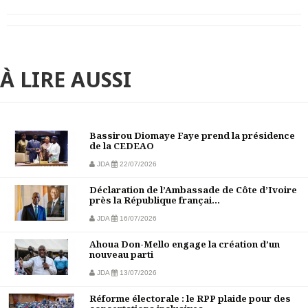
À LIRE AUSSI
Bassirou Diomaye Faye prend la présidence
de la CEDEAO
JDA
22/07/2026
Déclaration de l’Ambassade de Côte d’Ivoire
près la République françai...
JDA
16/07/2026
Ahoua Don-Mello engage la création d’un
nouveau parti
JDA
13/07/2026
Réforme électorale : le RPP plaide pour des