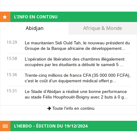
L’INFO EN CONTINU
Abidjan
Afrique & Monde
10:29
Le mauritanien Sidi Ould Tah, le nouveau président du
Groupe de la Banque africaine de développement...
15:58
L’opération de libération des chambres illégalement
occupées par les étudiants a débuté le samedi 5 ...
15:36
Trente-cinq millions de francs CFA (35 000 000 FCFA),
c'est le coût d'un équipement médical offert p...
15:31
Le Stade d’Abidjan a réalisé une bonne performance
au stade Félix Houphouët-Boigny avec 2 buts à 0 g...
Toute l'info en continu
L’HEBDO - ÉDITION DU 19/12/2024