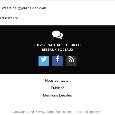
Tweets de @journaldabidjan
Educarriere
SUIVEZ L’ACTUALITÉ SUR LES
RÉSEAUX SOCIAUX
Nous contacter
Publicité
Mentions Légales
Copyright © 2016 www.journaldufaso.com - Tous droits réservés