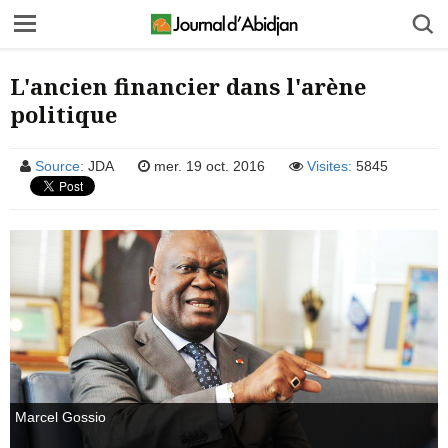
L'ancien financier dans l'arène
politique
Source:
JDA
mer. 19 oct. 2016
Visites:
5845
Marcel Gossio