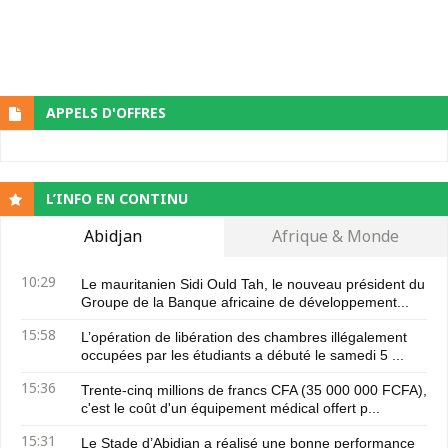
APPELS D'OFFRES
L’INFO EN CONTINU
Abidjan
Afrique & Monde
10:29
Le mauritanien Sidi Ould Tah, le nouveau président du
Groupe de la Banque africaine de développement...
15:58
L’opération de libération des chambres illégalement
occupées par les étudiants a débuté le samedi 5 ...
15:36
Trente-cinq millions de francs CFA (35 000 000 FCFA),
c'est le coût d'un équipement médical offert p...
15:31
Le Stade d’Abidjan a réalisé une bonne performance