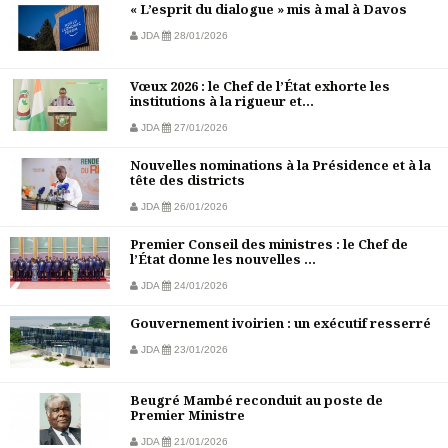
« L’esprit du dialogue » mis à mal à Davos
JDA
28/01/2026
Vœux 2026 : le Chef de l’État exhorte les
institutions à la rigueur et...
JDA
27/01/2026
Nouvelles nominations à la Présidence et à la
tête des districts
JDA
26/01/2026
Premier Conseil des ministres : le Chef de
l’État donne les nouvelles ...
JDA
24/01/2026
Gouvernement ivoirien : un exécutif resserré
JDA
23/01/2026
Beugré Mambé reconduit au poste de
Premier Ministre
JDA
21/01/2026