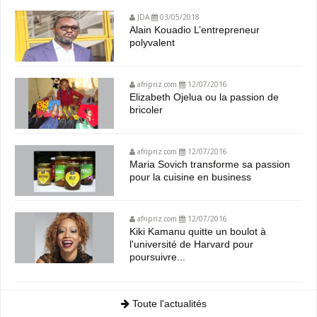
JDA
03/05/2018
Alain Kouadio L’entrepreneur
polyvalent
afripriz.com
12/07/2016
Elizabeth Ojelua ou la passion de
bricoler
afripriz.com
12/07/2016
Maria Sovich transforme sa passion
pour la cuisine en business
afripriz.com
12/07/2016
Kiki Kamanu quitte un boulot à
l'université de Harvard pour
poursuivre...
Toute l'actualités