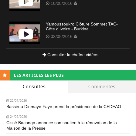
10/08/2016
Yamoussoukro Clôture Sommet TAC-
Côte d'Ivoire - Burkina
02/08/2016
Consulter la chaîne vidéos
LES ARTICLES LES PLUS
Consultés
Commentés
22/07/2026
Bassirou Diomaye Faye prend la présidence de la CEDEAO
24/07/2026
Cissé Bacongo annonce son soutien à la rénovation de la
Maison de la Presse