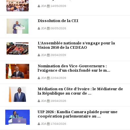
JDA
14/05/2026
Dissolution de la CEI
JDA
06/05/2026
L’Assemblée nationale s’engage pour la
Vision 2050 de la CEDEAO
JDA
28/04/2026
Nomination des Vice-Gouverneurs :
l’exigence d'un choix fondé sur le m...
JDA
22/04/2026
Médiation en Côte d’Ivoire : le Médiateur de
la République au cœur de ...
JDA
18/04/2026
UIP 2026 : Kandia Camara plaide pour une
coopération parlementaire au ...
JDA
17/04/2026