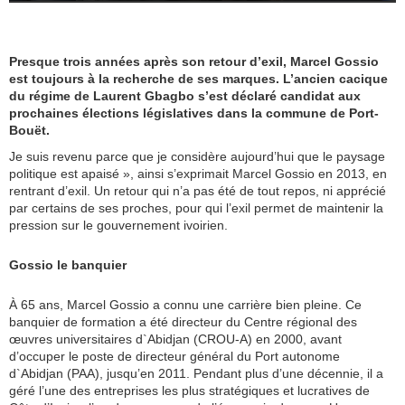
Presque trois années après son retour d’exil, Marcel Gossio
est toujours à la recherche de ses marques. L’ancien cacique
du régime de Laurent Gbagbo s’est déclaré candidat aux
prochaines élections législatives dans la commune de Port-
Bouët.
Je suis revenu parce que je considère aujourd’hui que le paysage
politique est apaisé », ainsi s’exprimait Marcel Gossio en 2013, en
rentrant d’exil. Un retour qui n’a pas été de tout repos, ni apprécié
par certains de ses proches, pour qui l’exil permet de maintenir la
pression sur le gouvernement ivoirien.
Gossio le banquier
À 65 ans, Marcel Gossio a connu une carrière bien pleine. Ce
banquier de formation a été directeur du Centre régional des
œuvres universitaires d`Abidjan (CROU-A) en 2000, avant
d’occuper le poste de directeur général du Port autonome
d`Abidjan (PAA), jusqu’en 2011. Pendant plus d’une décennie, il a
géré l’une des entreprises les plus stratégiques et lucratives de