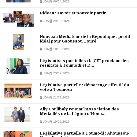
JDA
06/04/2026
Rideau : savoir et pouvoir partir
JDA
29/03/2026
Nouveau Médiateur de la République : profil
idéal pour Gaoussou Touré
JDA
10/03/2026
Législatives partielles : la CEI proclame les
résultats à Toumodi et D...
JDA
23/02/2026
Législative partielle : démarrage effectif du
vote à Toumodi
JDA
21/02/2026
Ally Coulibaly rejoint l’Association des
Médaillés de la Légion d’Honn...
JDA
19/02/2026
Législative partielle à Toumodi : Ahoussou-