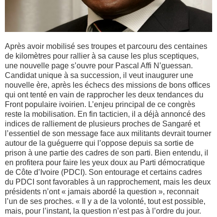
Après avoir mobilisé ses troupes et parcouru des centaines
de kilomètres pour rallier à sa cause les plus sceptiques,
une nouvelle page s’ouvre pour Pascal Affi N’guessan.
Candidat unique à sa succession, il veut inaugurer une
nouvelle ère, après les échecs des missions de bons offices
qui ont tenté en vain de rapprocher les deux tendances du
Front populaire ivoirien. L’enjeu principal de ce congrès
reste la mobilisation. En fin tacticien, il a déjà annoncé des
indices de ralliement de plusieurs proches de Sangaré et
l’essentiel de son message face aux militants devrait tourner
autour de la guéguerre qui l’oppose depuis sa sortie de
prison à une partie des cadres de son parti. Bien entendu, il
en profitera pour faire les yeux doux au Parti démocratique
de Côte d’Ivoire (PDCI). Son entourage et certains cadres
du PDCI sont favorables à un rapprochement, mais les deux
présidents n’ont « jamais abordé la question », reconnait
l’un de ses proches. « Il y a de la volonté, tout est possible,
mais, pour l’instant, la question n’est pas à l’ordre du jour.