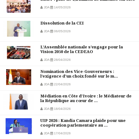
JDA
14/05/2026
Dissolution de la CEI
JDA
06/05/2026
L’Assemblée nationale s’engage pour la
Vision 2050 de la CEDEAO
JDA
28/04/2026
Nomination des Vice-Gouverneurs :
l’exigence d'un choix fondé sur le m...
JDA
22/04/2026
Médiation en Côte d’Ivoire : le Médiateur de
la République au cœur de ...
JDA
18/04/2026
UIP 2026 : Kandia Camara plaide pour une
coopération parlementaire au ...
JDA
17/04/2026