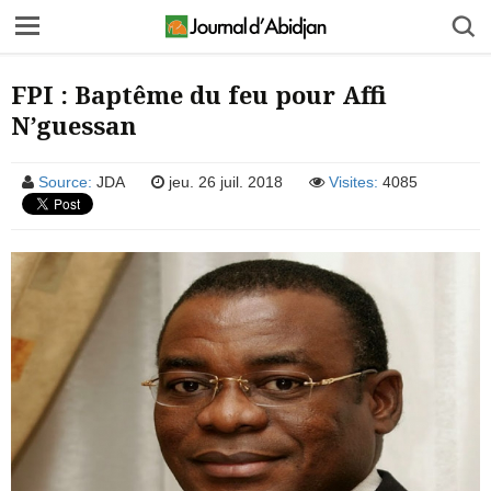
FPI : Baptême du feu pour Affi
N’guessan
Source:
JDA
jeu. 26 juil. 2018
Visites:
4085