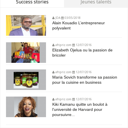
Success stories
Jeunes talents
JDA
03/05/2018
Alain Kouadio L’entrepreneur
polyvalent
afripriz.com
12/07/2016
Elizabeth Ojelua ou la passion de
bricoler
afripriz.com
12/07/2016
Maria Sovich transforme sa passion
pour la cuisine en business
afripriz.com
12/07/2016
Kiki Kamanu quitte un boulot à
l'université de Harvard pour
poursuivre...