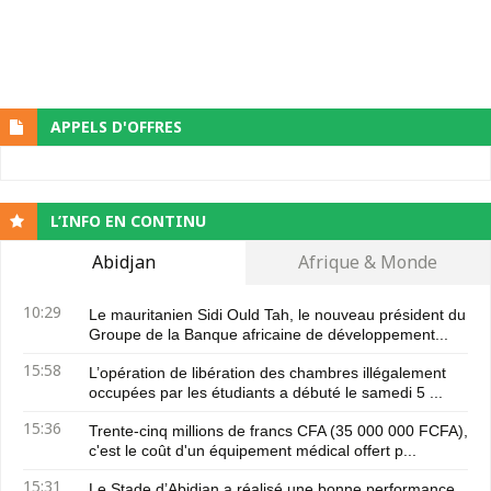
APPELS D'OFFRES
L’INFO EN CONTINU
Abidjan
Afrique & Monde
10:29
Le mauritanien Sidi Ould Tah, le nouveau président du
Groupe de la Banque africaine de développement...
15:58
L’opération de libération des chambres illégalement
occupées par les étudiants a débuté le samedi 5 ...
15:36
Trente-cinq millions de francs CFA (35 000 000 FCFA),
c'est le coût d'un équipement médical offert p...
15:31
Le Stade d’Abidjan a réalisé une bonne performance