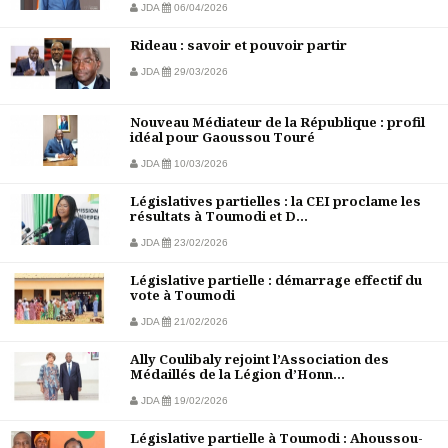
JDA
06/04/2026
Rideau : savoir et pouvoir partir
JDA
29/03/2026
Nouveau Médiateur de la République : profil
idéal pour Gaoussou Touré
JDA
10/03/2026
Législatives partielles : la CEI proclame les
résultats à Toumodi et D...
JDA
23/02/2026
Législative partielle : démarrage effectif du
vote à Toumodi
JDA
21/02/2026
Ally Coulibaly rejoint l’Association des
Médaillés de la Légion d’Honn...
JDA
19/02/2026
Législative partielle à Toumodi : Ahoussou-