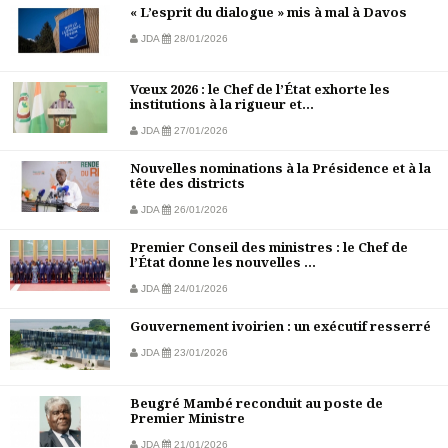
« L’esprit du dialogue » mis à mal à Davos
JDA
28/01/2026
Vœux 2026 : le Chef de l’État exhorte les
institutions à la rigueur et...
JDA
27/01/2026
Nouvelles nominations à la Présidence et à la
tête des districts
JDA
26/01/2026
Premier Conseil des ministres : le Chef de
l’État donne les nouvelles ...
JDA
24/01/2026
Gouvernement ivoirien : un exécutif resserré
JDA
23/01/2026
Beugré Mambé reconduit au poste de
Premier Ministre
JDA
21/01/2026