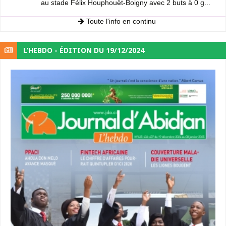
au stade Félix Houphouët-Boigny avec 2 buts à 0 g...
Toute l'info en continu
L’HEBDO - ÉDITION DU 19/12/2024