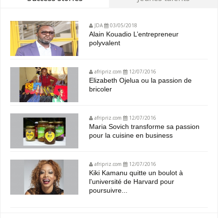
JDA
03/05/2018
Alain Kouadio L’entrepreneur
polyvalent
afripriz.com
12/07/2016
Elizabeth Ojelua ou la passion de
bricoler
afripriz.com
12/07/2016
Maria Sovich transforme sa passion
pour la cuisine en business
afripriz.com
12/07/2016
Kiki Kamanu quitte un boulot à
l'université de Harvard pour
poursuivre...