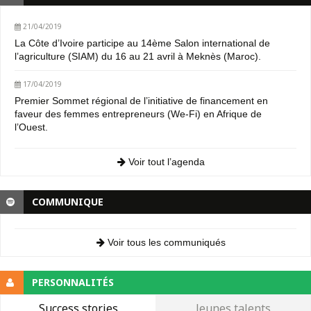
21/04/2019
La Côte d’Ivoire participe au 14ème Salon international de
l’agriculture (SIAM) du 16 au 21 avril à Meknès (Maroc).
17/04/2019
Premier Sommet régional de l’initiative de financement en
faveur des femmes entrepreneurs (We-Fi) en Afrique de
l’Ouest.
Voir tout l’agenda
COMMUNIQUE
Voir tous les communiqués
PERSONNALITÉS
Success stories
Jeunes talents