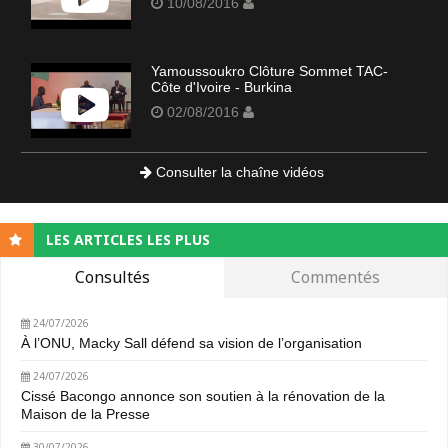
10/08/2016
Yamoussoukro Clôture Sommet TAC-
Côte d'Ivoire - Burkina
02/08/2016
Consulter la chaîne vidéos
LES ARTICLES LES PLUS
Consultés
Commentés
24/07/2026
À l’ONU, Macky Sall défend sa vision de l’organisation
24/07/2026
Cissé Bacongo annonce son soutien à la rénovation de la
Maison de la Presse
30/07/2026