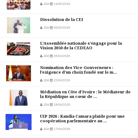
JDA
14/05/2026
Dissolution de la CEI
JDA
06/05/2026
L’Assemblée nationale s’engage pour la
Vision 2050 de la CEDEAO
JDA
28/04/2026
Nomination des Vice-Gouverneurs :
l’exigence d'un choix fondé sur le m...
JDA
22/04/2026
Médiation en Côte d’Ivoire : le Médiateur de
la République au cœur de ...
JDA
18/04/2026
UIP 2026 : Kandia Camara plaide pour une
coopération parlementaire au ...
JDA
17/04/2026