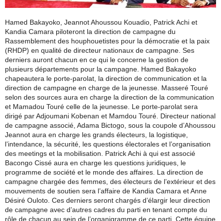
Hamed Bakayoko, Jeannot Ahoussou Kouadio, Patrick Achi et
Kandia Camara piloteront la direction de campagne du
Rassemblement des houphouetistes pour la démocratie et la paix
(RHDP) en qualité de directeur nationaux de campagne. Ses
derniers auront chacun en ce qui le concerne la gestion de
plusieurs départements pour la campagne. Hamed Bakayoko
chapeautera le porte-parolat, la direction de communication et la
direction de campagne en charge de la jeunesse. Masseré Touré
selon des sources aura en charge la direction de la communication
et Mamadou Touré celle de la jeunesse. Le porte-parolat sera
dirigé par Adjoumani Kobenan et Mamdou Touré. Directeur national
de campagne associé, Adama Bictogo, sous la coupole d’Ahoussou
Jeannot aura en charge les grands électeurs, la logistique,
l’intendance, la sécurité, les questions électorales et l’organisation
des meetings et la mobilisation. Patrick Achi à qui est associé
Bacongo Cissé aura en charge les questions juridiques, le
programme de société et le monde des affaires. La direction de
campagne chargée des femmes, des électeurs de l’extérieur et des
mouvements de soutien sera l’affaire de Kandia Camara et Anne
Désiré Ouloto. Ces derniers seront chargés d’élargir leur direction
de campagne avec d’autres cadres du parti en tenant compte du
rôle de chacun au sein de l’organigramme de ce parti. Cette équipe