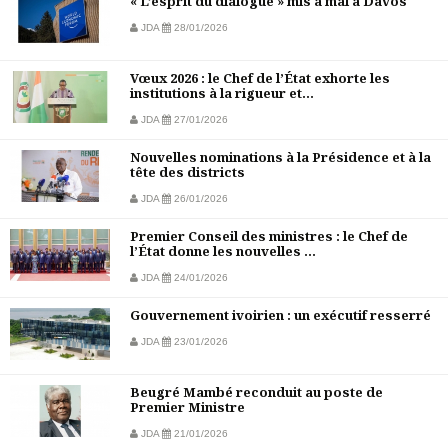
« L’esprit du dialogue » mis à mal à Davos
JDA
28/01/2026
Vœux 2026 : le Chef de l’État exhorte les
institutions à la rigueur et...
JDA
27/01/2026
Nouvelles nominations à la Présidence et à la
tête des districts
JDA
26/01/2026
Premier Conseil des ministres : le Chef de
l’État donne les nouvelles ...
JDA
24/01/2026
Gouvernement ivoirien : un exécutif resserré
JDA
23/01/2026
Beugré Mambé reconduit au poste de
Premier Ministre
JDA
21/01/2026