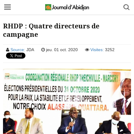
RHDP : Quatre directeurs de
campagne
Source:
JDA
jeu. 01 oct. 2020
Visites:
3252