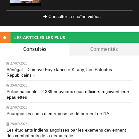
Consulter la chaîne vidéos
LES ARTICLES LES PLUS
Consultés
Commentés
27/07/2026
Sénégal : Diomaye Faye lance « Kiraay, Les Patriotes
Républicains »
30/07/2026
Police nationale : 2 389 nouveaux sous-officiers reçoivent leurs
épaulettes
27/07/2026
Pourquoi les chefs d'entreprise se détournent de l'IA
28/07/2026
Les étudiants indiens angoissés par les examens deviennent
des combattants de la démocratie