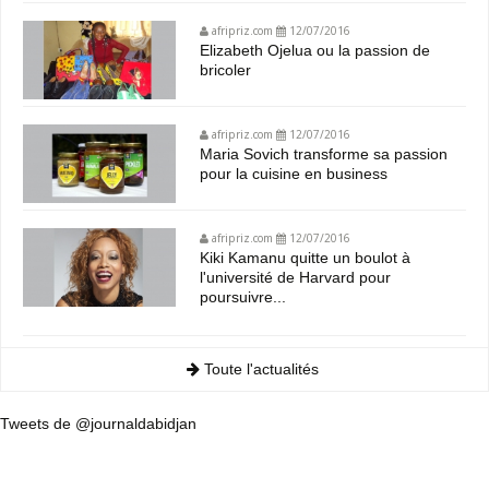
afripriz.com
12/07/2016
Elizabeth Ojelua ou la passion de
bricoler
afripriz.com
12/07/2016
Maria Sovich transforme sa passion
pour la cuisine en business
afripriz.com
12/07/2016
Kiki Kamanu quitte un boulot à
l'université de Harvard pour
poursuivre...
Toute l'actualités
Tweets de @journaldabidjan