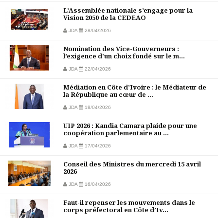
L’Assemblée nationale s’engage pour la
Vision 2050 de la CEDEAO
JDA
28/04/2026
Nomination des Vice-Gouverneurs :
l’exigence d'un choix fondé sur le m...
JDA
22/04/2026
Médiation en Côte d’Ivoire : le Médiateur de
la République au cœur de ...
JDA
18/04/2026
UIP 2026 : Kandia Camara plaide pour une
coopération parlementaire au ...
JDA
17/04/2026
Conseil des Ministres du mercredi 15 avril
2026
JDA
16/04/2026
Faut-il repenser les mouvements dans le
corps préfectoral en Côte d’Iv...