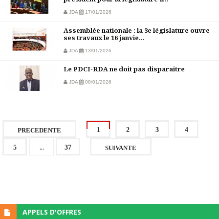
JDA
17/01/2026
Assemblée nationale : la 3e législature ouvre
ses travaux le 16 janvie...
JDA
13/01/2026
Le PDCI-RDA ne doit pas disparaitre
JDA
08/01/2026
1
2
3
4
PRECEDENTE
...
5
37
SUIVANTE
APPELS D'OFFRES