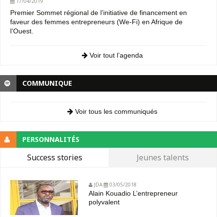
17/04/2019
Premier Sommet régional de l’initiative de financement en
faveur des femmes entrepreneurs (We-Fi) en Afrique de
l’Ouest.
Voir tout l’agenda
COMMUNIQUE
Voir tous les communiqués
PERSONNALITÉS
Success stories
Jeunes talents
JDA
03/05/2018
Alain Kouadio L’entrepreneur
polyvalent