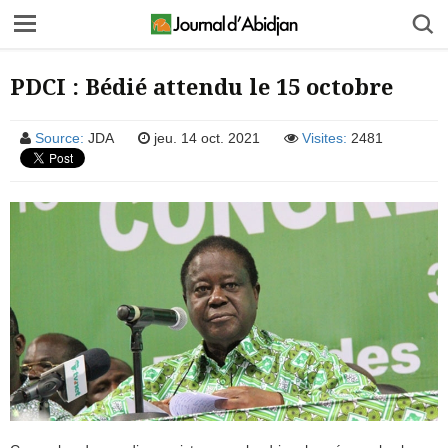
PDCI : Bédié attendu le 15 octobre
Source:
JDA
jeu. 14 oct. 2021
Visites:
2481