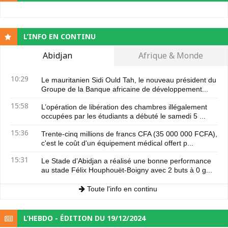
L’INFO EN CONTINU
Abidjan
Afrique & Monde
10:29
Le mauritanien Sidi Ould Tah, le nouveau président du
Groupe de la Banque africaine de développement...
15:58
L’opération de libération des chambres illégalement
occupées par les étudiants a débuté le samedi 5 ...
15:36
Trente-cinq millions de francs CFA (35 000 000 FCFA),
c'est le coût d'un équipement médical offert p...
15:31
Le Stade d’Abidjan a réalisé une bonne performance
au stade Félix Houphouët-Boigny avec 2 buts à 0 g...
Toute l'info en continu
L’HEBDO - ÉDITION DU 19/12/2024