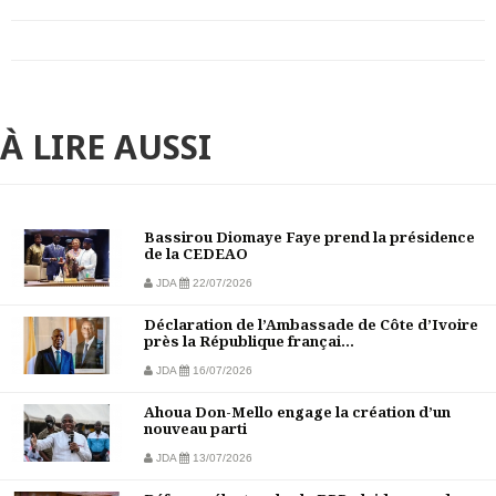
À LIRE AUSSI
Bassirou Diomaye Faye prend la présidence
de la CEDEAO
JDA
22/07/2026
Déclaration de l’Ambassade de Côte d’Ivoire
près la République françai...
JDA
16/07/2026
Ahoua Don-Mello engage la création d’un
nouveau parti
JDA
13/07/2026