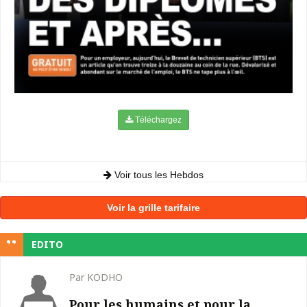
Téléchargez
Voir tous les Hebdos
Voir la grille tarifaire
EDITO
Par KODHO
Pour les humains et pour la