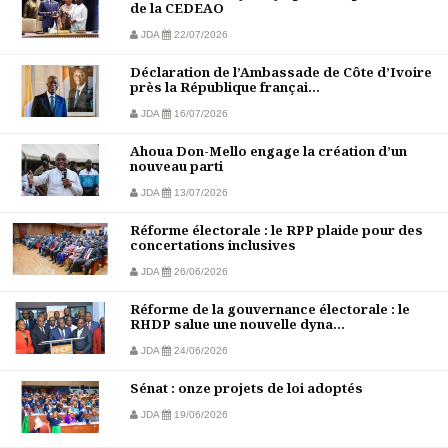
de la CEDEAO
JDA
22/07/2026
Déclaration de l’Ambassade de Côte d’Ivoire
près la République françai...
JDA
16/07/2026
Ahoua Don-Mello engage la création d’un
nouveau parti
JDA
13/07/2026
Réforme électorale : le RPP plaide pour des
concertations inclusives
JDA
26/06/2026
Réforme de la gouvernance électorale : le
RHDP salue une nouvelle dyna...
JDA
24/06/2026
Sénat : onze projets de loi adoptés
JDA
19/06/2026