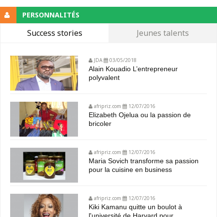
PERSONNALITÉS
Success stories
Jeunes talents
JDA
03/05/2018
Alain Kouadio L’entrepreneur
polyvalent
afripriz.com
12/07/2016
Elizabeth Ojelua ou la passion de
bricoler
afripriz.com
12/07/2016
Maria Sovich transforme sa passion
pour la cuisine en business
afripriz.com
12/07/2016
Kiki Kamanu quitte un boulot à
l'université de Harvard pour