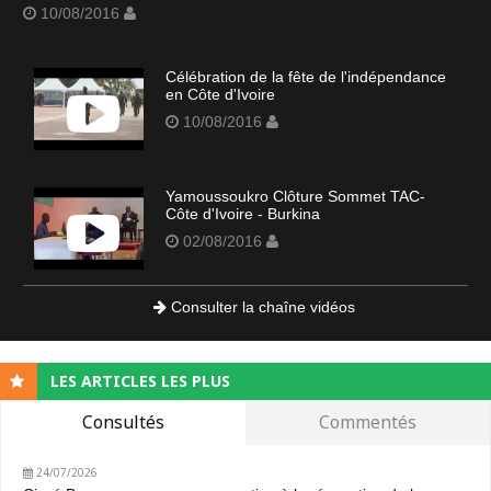
10/08/2016
Célébration de la fête de l'indépendance
en Côte d'Ivoire
10/08/2016
Yamoussoukro Clôture Sommet TAC-
Côte d'Ivoire - Burkina
02/08/2016
Consulter la chaîne vidéos
LES ARTICLES LES PLUS
Consultés
Commentés
24/07/2026