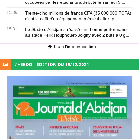
occupées par les étudiants a débuté le samedi 5 ...
15:36
Trente-cinq millions de francs CFA (35 000 000 FCFA),
c'est le coût d'un équipement médical offert p...
15:31
Le Stade d’Abidjan a réalisé une bonne performance
au stade Félix Houphouët-Boigny avec 2 buts à 0 g...
Toute l'info en continu
L’HEBDO - ÉDITION DU 19/12/2024