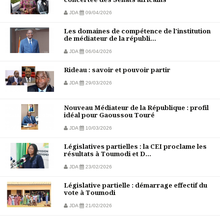
JDA
09/04/2026
Les domaines de compétence de l'institution
de médiateur de la républi...
JDA
06/04/2026
Rideau : savoir et pouvoir partir
JDA
29/03/2026
Nouveau Médiateur de la République : profil
idéal pour Gaoussou Touré
JDA
10/03/2026
Législatives partielles : la CEI proclame les
résultats à Toumodi et D...
JDA
23/02/2026
Législative partielle : démarrage effectif du
vote à Toumodi
JDA
21/02/2026