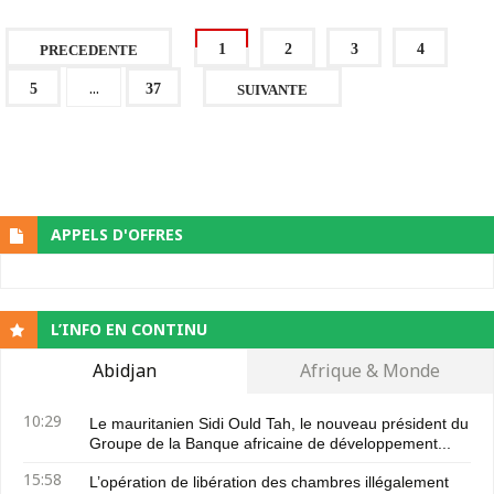
1
2
3
4
PRECEDENTE
...
5
37
SUIVANTE
APPELS D'OFFRES
L’INFO EN CONTINU
Abidjan
Afrique & Monde
10:29
Le mauritanien Sidi Ould Tah, le nouveau président du
Groupe de la Banque africaine de développement...
15:58
L’opération de libération des chambres illégalement