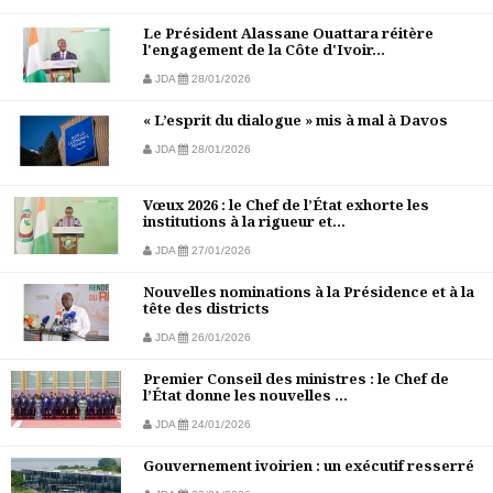
Le Président Alassane Ouattara réitère
l'engagement de la Côte d'Ivoir...
JDA
28/01/2026
« L’esprit du dialogue » mis à mal à Davos
JDA
28/01/2026
Vœux 2026 : le Chef de l’État exhorte les
institutions à la rigueur et...
JDA
27/01/2026
Nouvelles nominations à la Présidence et à la
tête des districts
JDA
26/01/2026
Premier Conseil des ministres : le Chef de
l’État donne les nouvelles ...
JDA
24/01/2026
Gouvernement ivoirien : un exécutif resserré