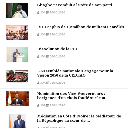
Gbagbo reconduit à la tête de son parti
JDA
16/05/2026
RHDP : plus de 1,2 million de militants enrôlés
JDA
14/05/2026
Dissolution de la CEI
JDA
06/05/2026
L’Assemblée nationale s’engage pour la
Vision 2050 de la CEDEAO
JDA
28/04/2026
Nomination des Vice-Gouverneurs :
l’exigence d'un choix fondé sur le m...
JDA
22/04/2026
Médiation en Côte d’Ivoire : le Médiateur de
la République au cœur de ...
JDA
18/04/2026